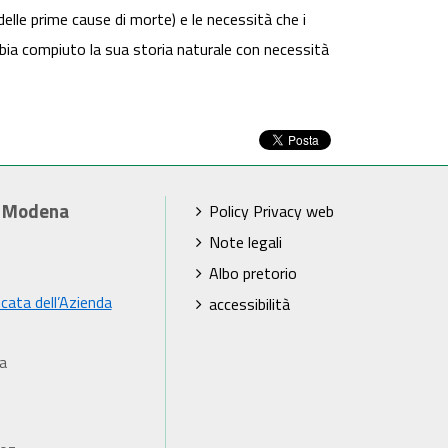
delle prime cause di morte) e le necessità che i
bbia compiuto la sua storia naturale con necessità
i Modena
Policy Privacy web
Note legali
Albo pretorio
icata dell’Azienda
accessibilità
a