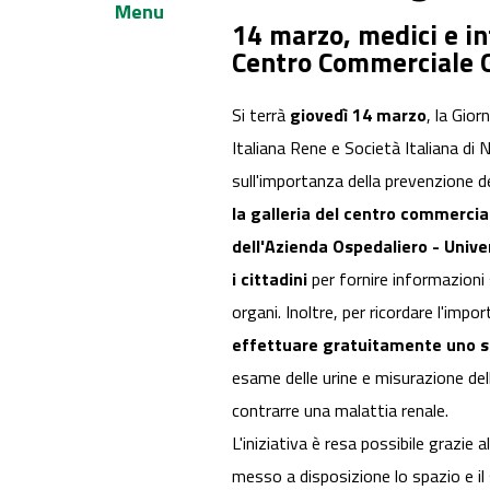
Menu
14 marzo, medici e inf
Centro Commerciale G
Si terrà
giovedì 14 marzo
, la Gio
Italiana Rene e Società Italiana di N
sull'importanza della prevenzione de
la galleria del centro commercial
dell'Azienda Ospedaliero - Unive
i cittadini
per fornire informazioni s
organi. Inoltre, per ricordare l'imp
effettuare gratuitamente uno s
esame delle urine e misurazione della
contrarre una malattia renale.
L'iniziativa è resa possibile grazie
messo a disposizione lo spazio e il