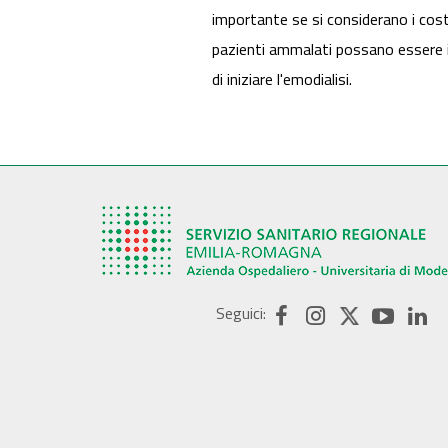
importante se si considerano i costi
pazienti ammalati possano essere id
di iniziare l'emodialisi.
Seguici: