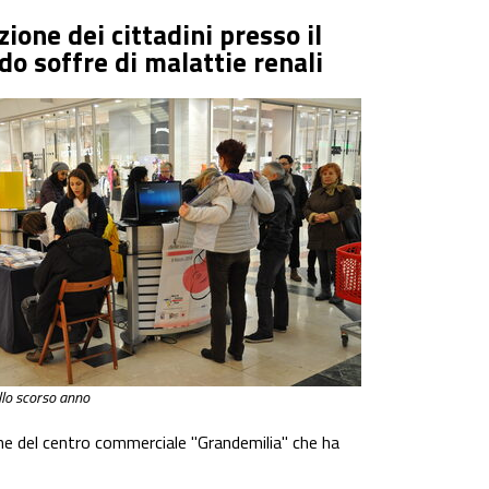
ione dei cittadini presso il
o soffre di malattie renali
llo scorso anno
zione del centro commerciale "Grandemilia" che ha