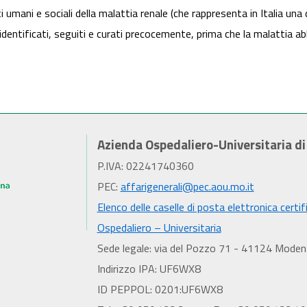
 umani e sociali della malattia renale (che rappresenta in Italia una 
entificati, seguiti e curati precocemente, prima che la malattia a
Azienda Ospedaliero-Universitaria d
P.IVA: 02241740360
PEC:
affarigenerali@pec.aou.mo.it
Elenco delle caselle di posta elettronica certif
Ospedaliero – Universitaria
Sede legale: via del Pozzo 71 - 41124 Moden
Indirizzo IPA: UF6WX8
ID PEPPOL: 0201:UF6WX8