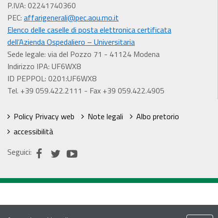
P.IVA: 02241740360
PEC:
affarigenerali@pec.aou.mo.it
Elenco delle caselle di posta elettronica certificata
dell’Azienda Ospedaliero – Universitaria
Sede legale: via del Pozzo 71 - 41124 Modena
Indirizzo IPA: UF6WX8
ID PEPPOL: 0201:UF6WX8
Tel. +39 059.422.2111 - Fax +39 059.422.4905
Policy Privacy web
Note legali
Albo pretorio
accessibilità
Seguici: