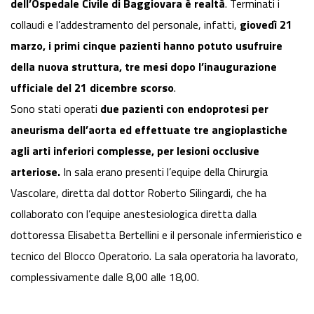
dell’Ospedale Civile di Baggiovara è realtà
. Terminati i
collaudi e l’addestramento del personale, infatti,
giovedì 21
marzo, i primi cinque pazienti hanno potuto usufruire
della nuova struttura, tre mesi dopo l’inaugurazione
ufficiale del 21 dicembre scorso
.
Sono stati operati
due pazienti con endoprotesi per
aneurisma dell’aorta ed effettuate tre angioplastiche
agli arti inferiori complesse, per lesioni occlusive
arteriose.
In sala erano presenti l’equipe della Chirurgia
Vascolare, diretta dal dottor Roberto Silingardi, che ha
collaborato con l’equipe anestesiologica diretta dalla
dottoressa Elisabetta Bertellini e il personale infermieristico e
tecnico del Blocco Operatorio. La sala operatoria ha lavorato,
complessivamente dalle 8,00 alle 18,00.