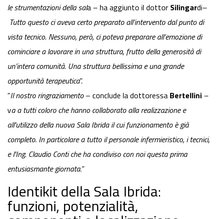
le strumentazioni della sal
a – ha aggiunto il dottor
Silingar
di–
Tutto questo ci aveva certo preparato all’intervento dal punto di
vista tecnico. Nessuno, però, ci poteva preparare all’emozione di
cominciare a lavorare in una struttura, frutto della generosità di
un’intera comunità. Una struttura bellissima e una grande
opportunità terapeutica
”.
“
Il nostro ringraziamento
– conclude la dottoressa
Bertellini
–
v
a a tutti coloro che hanno collaborato alla realizzazione e
all'utilizzo della nuova Sala Ibrida il cui funzionamento è già
completo. In particolare a tutto il personale infermieristico, i tecnici,
e l'Ing. Claudio Conti che ha condiviso con noi questa prima
entusiasmante giornata.
”
Identikit della Sala Ibrida:
funzioni, potenzialità,