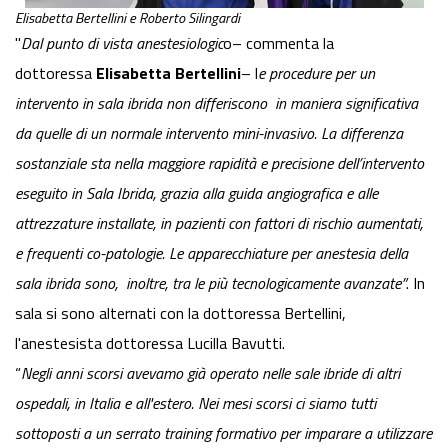
Elisabetta Bertellini e Roberto Silingardi
"
Dal punto di vista anestesiologic
o– commenta la
dottoressa
Elisabetta Bertellini
– l
e procedure per un
intervento in sala ibrida non differiscono in maniera significativa
da quelle di un normale intervento mini-invasivo. La differenza
sostanziale sta nella maggiore rapidità e precisione dell’intervento
eseguito in Sala Ibrida, grazia alla guida angiografica e alle
attrezzature installate, in pazienti con fattori di rischio aumentati,
e frequenti co-patologie. Le apparecchiature per anestesia della
sala ibrida sono, inoltre, tra le più tecnologicamente avanzate”
. In
sala si sono alternati con la dottoressa Bertellini,
l'anestesista dottoressa Lucilla Bavutti.
“
Negli anni scorsi avevamo già operato nelle sale ibride di altri
ospedali, in Italia e all'estero. Nei mesi scorsi ci siamo tutti
sottoposti a un serrato training formativo per imparare a utilizzare