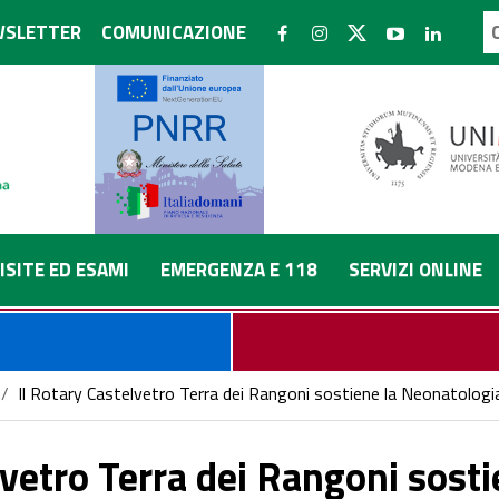
SLETTER
COMUNICAZIONE
ISITE ED ESAMI
EMERGENZA E 118
SERVIZI ONLINE
/
Il Rotary Castelvetro Terra dei Rangoni sostiene la Neonatologia 
lvetro Terra dei Rangoni sost