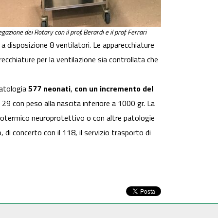
gazione dei Rotary con il prof. Berardi e il prof. Ferrari
a a disposizione 8 ventilatori. Le apparecchiature
ecchiature per la ventilazione sia controllata che
natologia
577 neonati
,
con un incremento del
 29 con peso alla nascita inferiore a 1000 gr. La
potermico neuroprotettivo o con altre patologie
 di concerto con il 118, il servizio trasporto di