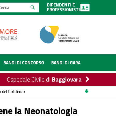
DIPENDENTI E
PROFESSIONISTI
BANDI DI CONCORSO
BANDI DI GARA
Ospedale Civile di
Baggiovara
del Policlinico
iene la Neonatologia