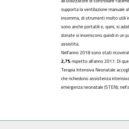
all'utilizzatore di controllare facil
supporta la ventilazione manuale att
insomma, di strumenti molto utili 
sono anche portatili e, quini, si ad
donate si inseriscono quindi in un p
assistita.
Nell'anno 2018 sono stati ricovera
2,7%
rispetto all'anno 2017. Di que
Terapia Intensiva Neonatale accogl
che richiedono assistenza intensiva.
emergenza neonatale (STEN); nell'a