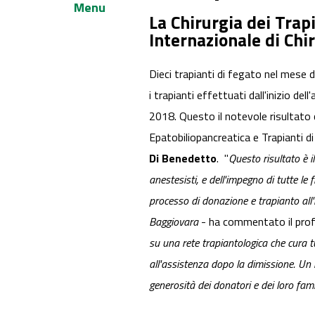
Menu
La Chirurgia dei Trap
Internazionale di Chi
Dieci trapianti di fegato nel mese d
i trapianti effettuati dall'inizio del
2018. Questo il notevole risultato 
Epatobiliopancreatica e Trapianti d
Di Benedetto
. "
Questo risultato è i
anestesisti, e dell'impegno di tutte le f
processo di donazione e trapianto all'i
Baggiovara
- ha commentato il prof
su una rete trapiantologica che cura tu
all'assistenza dopo la dimissione. Un r
generosità dei donatori e dei loro famil