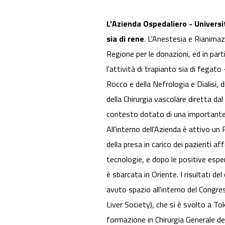
L'Azienda Ospedaliero - Universit
sia di rene
. L'Anestesia e Rianimazi
Regione per le donazioni, ed in par
l'attività di trapianto sia di fegato
Rocco e della Nefrologia e Dialisi, 
della Chirurgia vascolare diretta dal
contesto dotato di una importante d
All'interno dell'Azienda è attivo u
della presa in carico dei pazienti a
tecnologie, e dopo le positive esper
è sbarcata in Oriente. I risultati d
avuto spazio all'interno del Congre
Liver Society), che si è svolto a To
formazione in Chirurgia Generale de