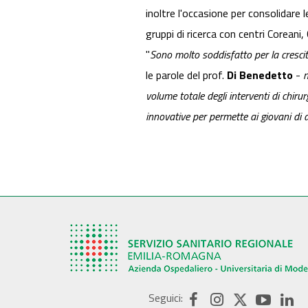
inoltre l'occasione per consolidare l
gruppi di ricerca con centri Coreani,
"
Sono molto soddisfatto per la crescit
le parole del prof.
Di Benedetto
-
n
volume totale degli interventi di chiru
innovative per permette ai giovani di 
Seguici: