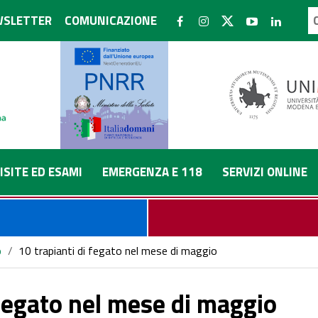
SLETTER
COMUNICAZIONE
ISITE ED ESAMI
EMERGENZA E 118
SERVIZI ONLINE
o
/
10 trapianti di fegato nel mese di maggio
 fegato nel mese di maggio