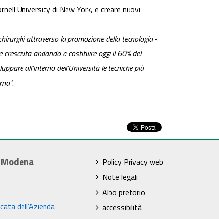
Cornell University di New York, e creare nuovi
chirurghi attraverso la promozione della tecnologia
-
e cresciuta andando a costituire oggi il 60% del
ppare all'interno dell'Università le tecniche più
erna"
.
i Modena
Policy Privacy web
Note legali
Albo pretorio
icata dell’Azienda
accessibilità