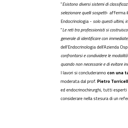
"
Esistono diversi sistemi di classificazi
selezionare quelli sospetti
- afferma i
Endocrinologia -
solo questi ultimi, 
"
Le reti tra professionisti si costruis
generale di identificare con immediatez
dell'Endocrinologia dell'Azienda Os
confrontarsi e condividere le modalità o
quando non necessarie e di evitare inu
I lavori si concluderanno
con una t
moderata dal prof.
Pietro Torricell
ed endocrinochirurghi, tutti esperti 
considerare nella stesura di un refe