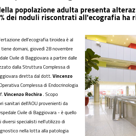
 della popolazione adulta presenta alteraz
2% dei noduli riscontrati all'ecografia ha 
ertazione dell'ecografia tiroidea è al
i tiene domani, giovedì 28 novembre
dale Civile di Baggiovara a partire dalle
zzato dalla Struttura Complessa di
aggiovara diretta dal dott.
Vincenzo
à Operativa Complessa di Endocrinologia
of.
Vincenzo Rochira
. Scopo
ri sanitari dell'AOU provenienti da
Ospedale Civile di Baggiovara - è quello
iversi specialisti nell'utilizzo di
ostico nella lotta alla patologia