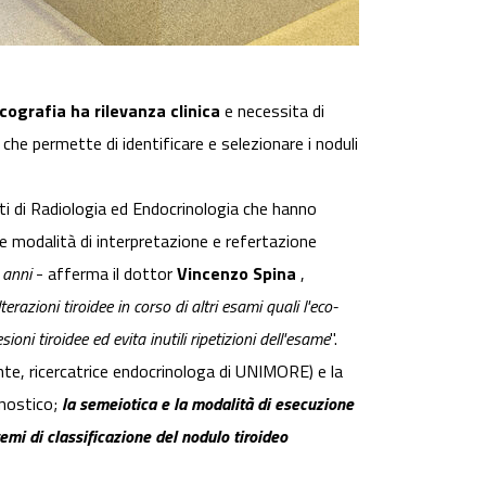
ecografia ha rilevanza clinica
e necessita di
che permette di identificare e selezionare i noduli
ti di Radiologia ed Endocrinologia che hanno
 le modalità di interpretazione e refertazione
 anni
- afferma il dottor
Vincenzo Spina
,
erazioni tiroidee in corso di altri esami quali l'eco-
oni tiroidee ed evita inutili ripetizioni dell'esame
".
ante, ricercatrice endocrinologa di UNIMORE) e la
gnostico;
la semeiotica e la modalità di esecuzione
temi di classificazione del nodulo tiroideo