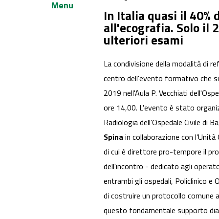
Menu
In Italia quasi il 40%
all'ecografia. Solo il 
ulteriori esami
La condivisione della modalità di ref
centro dell'evento formativo che s
2019 nell'Aula P. Vecchiati dell'Ospe
ore 14,00. L'evento è stato organi
Radiologia dell'Ospedale Civile di B
Spina
in collaborazione con l'Unit
di cui è direttore pro-tempore il pr
dell'incontro - dedicato agli operato
entrambi gli ospedali, Policlinico e 
di costruire un protocollo comune ai d
questo fondamentale supporto diagn