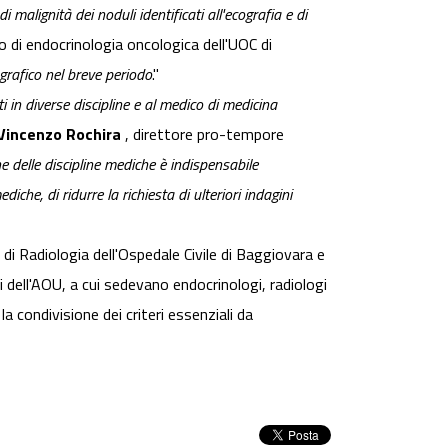
i malignità dei noduli identificati all'ecografia e di
o di endocrinologia oncologica dell'UOC di
ografico nel breve periodo
."
i in diverse discipline e al medico di medicina
Vincenzo Rochira
, direttore pro-tempore
e delle discipline mediche è indispensabile
iche, di ridurre la richiesta di ulteriori indagini
C di Radiologia dell'Ospedale Civile di Baggiovara e
dell'AOU, a cui sedevano endocrinologi, radiologi
a condivisione dei criteri essenziali da