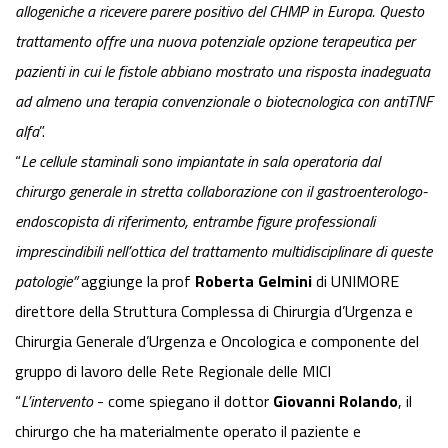
allogeniche a ricevere parere positivo del CHMP in Europa. Questo
trattamento offre una nuova potenziale opzione terapeutica per
pazienti in cui le fistole abbiano mostrato una risposta inadeguata
ad almeno una terapia convenzionale o biotecnologica con antiTNF
alfa
”.
“
Le cellule staminali sono impiantate in sala operatoria dal
chirurgo generale in stretta collaborazione con il gastroenterologo-
endoscopista di riferimento, entrambe figure professionali
imprescindibili nell’ottica del trattamento multidisciplinare di queste
patologie”
aggiunge la prof
Roberta Gelmini
di UNIMORE
direttore della Struttura Complessa di Chirurgia d’Urgenza e
Chirurgia Generale d’Urgenza e Oncologica e componente del
gruppo di lavoro delle Rete Regionale delle MICI
“
L’intervento
- come spiegano il dottor
Giovanni Rolando
, il
chirurgo che ha materialmente operato il paziente e