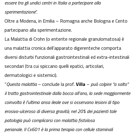
essere tra gli undici centri in Italia a partecipare alla
sperimentazione
”.
Oltre a Modena, in Emilia – Romagna anche Bologna e Cento
partecipano alla sperimentazione.
La Malattia di Crohn (o enterite regionale granulomatosa) è
una malattia cronica dell’apparato digerenteche comporta
diversi disturbi funzionali gastrointestinali ed extra-intestinali
secondari (tra cui spiccano quelli epatici, articolari,
dermatologici e sistemici).
“
Questa malattia
– conclude la prof.
Villa
–
può colpire “a salto”
il tratto gastrointestinale dalla bocca all’ano, la sede maggiormente
coinvolta è l’ultima ansa ileale ove si osservano lesioni di tipo
erosivo-ulceroso di diversa gravità; nel 20% dei pazienti tale
patologia può complicarsi con malattia fistolosa
perianale. Il Cx601 è la prima terapia con cellule staminali