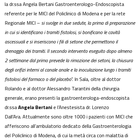
la dr.ssa Angela Bertani Gastroenterologo-Endoscopista
referente per le MICI del Policlinico di Modena e per la rete
Regionale MICI –
si svolge in due sedute, la prima di preparazione
in cui si identificano i tramiti fistolosi, si bonificano le cavità
ascessuali e si inseriscono i fili di setone che permettono il
drenaggio dei tramiti. Il secondo intervento eseguito dopo almeno
2 settimane dal primo prevede la rimozione dei setoni, la chiusura
degli orifizi interni al canale anale e la inoculazione lungo i tramiti
fistolosi del farmaco o del placebo
”. In Sala, oltre al dottor
Rolando e al dottor Alessandro Tarantini della chirurgia
generale, erano presenti la gastroenterologa-endoscopista
dr.ssa
Angela Bertani
e l’Anestesista dr. Lorenzo
Dall’Ara. Attualmente sono oltre 1000 i pazienti con MICI che
afferiscono all’ambulatorio dedicato della Gastroenterologia
del Policlinico di Modena, di cui la metà circa con malattia di