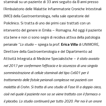
staminali su un paziente di 33 anni seguito da 8 anni presso
l’Ambulatorio delle Malattie Infiammatorie Croniche Intestinali
(MICI) della Gastroenterologa, nella sale operatorie del
Policlinico. Si tratta di uno dei primi casi trattati con un
intervento del genere in Emilia – Romagna. Ad oggi il paziente
sta bene e non ci sono segni di recidiva attiva della patologia
perianale “
Lo studio
– spiega la prof.
Erica Villa
di UNIMORE,
Direttore della Gastroenterologia e del Dipartimento ad
Attività Integrata di Medicine Specialistiche –
è stato avviato
nel 2017 per confermare l’efficacia e la sicurezza di una singola
somministrazione di cellule staminali del tipo Cx601 per il
trattamento delle fistole perianali complesse nei pazienti con
malattia di Crohn. Si tratta di uno studio di Fase III a doppio cieco,
cioè nel quale il paziente non sa se viene trattato con il farmaco o
il placebo. Lo studio continuerà per tutto 2020. Per noi è un onore