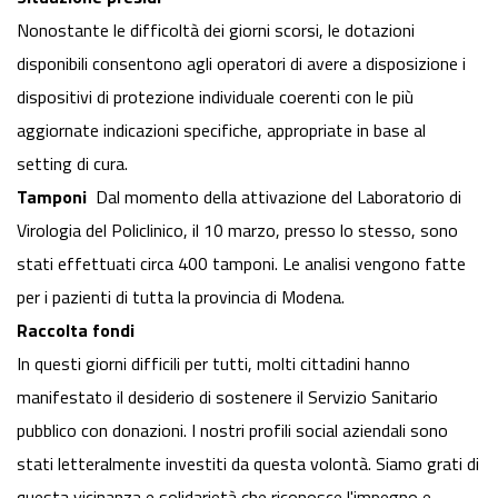
Nonostante le difficoltà dei giorni scorsi, le dotazioni
disponibili consentono agli operatori di avere a disposizione i
dispositivi di protezione individuale coerenti con le più
aggiornate indicazioni specifiche, appropriate in base al
setting di cura.
Tamponi
Dal momento della attivazione del Laboratorio di
Virologia del Policlinico, il 10 marzo, presso lo stesso, sono
stati effettuati circa 400 tamponi. Le analisi vengono fatte
per i pazienti di tutta la provincia di Modena.
Raccolta fondi
In questi giorni difficili per tutti, molti cittadini hanno
manifestato il desiderio di sostenere il Servizio Sanitario
pubblico con donazioni. I nostri profili social aziendali sono
stati letteralmente investiti da questa volontà. Siamo grati di
questa vicinanza e solidarietà che riconosce l'impegno e