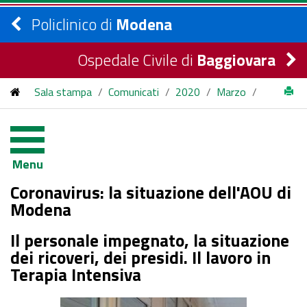
Policlinico di
Modena
Ospedale Civile di
Baggiovara
Sala stampa
/
Comunicati
/
2020
/
Marzo
/
Coronavirus: la situazione dell'AOU di Modena
Menu
Coronavirus: la situazione dell'AOU di
Modena
Il personale impegnato, la situazione
dei ricoveri, dei presidi. Il lavoro in
Terapia Intensiva