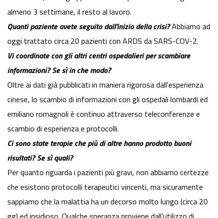
almeno 3 settimane, il resto al lavoro.
Quanti paziente avete seguito dall'inizio della crisi?
Abbiamo ad
oggi trattato circa 20 pazienti con ARDS da SARS-COV-2.
Vi coordinate con gli altri centri ospedalieri per scambiare
informazioni? Se sì in che modo?
Oltre ai dati già pubblicati in maniera rigorosa dall'esperienza
cinese, lo scambio di informazioni con gli ospedali lombardi ed
emiliano romagnoli è continuo attraverso teleconferenze e
scambio di esperienza e protocolli.
Ci sono state terapie che più di altre hanno prodotto buoni
risultati? Se sì quali?
Per quanto riguarda i pazienti più gravi, non abbiamo certezze
che esistono protocolli terapeutici vincenti, ma sicuramente
sappiamo che la malattia ha un decorso molto lungo (circa 20
gg) ed insidioso. Qualche speranza proviene dall'utilizzo di