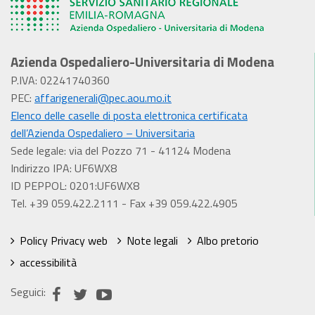
Azienda Ospedaliero-Universitaria di Modena
P.IVA: 02241740360
PEC:
affarigenerali@pec.aou.mo.it
Elenco delle caselle di posta elettronica certificata
dell’Azienda Ospedaliero – Universitaria
Sede legale: via del Pozzo 71 - 41124 Modena
Indirizzo IPA: UF6WX8
ID PEPPOL: 0201:UF6WX8
Tel. +39 059.422.2111 - Fax +39 059.422.4905
Policy Privacy web
Note legali
Albo pretorio
accessibilità
Seguici: