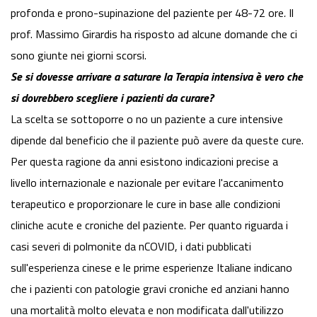
profonda e prono-supinazione del paziente per 48-72 ore
.
Il
prof. Massimo Girardis ha risposto ad alcune domande che ci
sono giunte nei giorni scorsi.
Se si dovesse arrivare a saturare la Terapia intensiva è vero che
si dovrebbero scegliere i pazienti da curare?
La scelta se sottoporre o no un paziente a cure intensive
dipende dal beneficio che il paziente può avere da queste cure.
Per questa ragione da anni esistono indicazioni precise a
livello internazionale e nazionale per evitare l'accanimento
terapeutico e proporzionare le cure in base alle condizioni
cliniche acute e croniche del paziente. Per quanto riguarda i
casi severi di polmonite da nCOVID, i dati pubblicati
sull'esperienza cinese e le prime esperienze Italiane indicano
che i pazienti con patologie gravi croniche ed anziani hanno
una mortalità molto elevata e non modificata dall'utilizzo