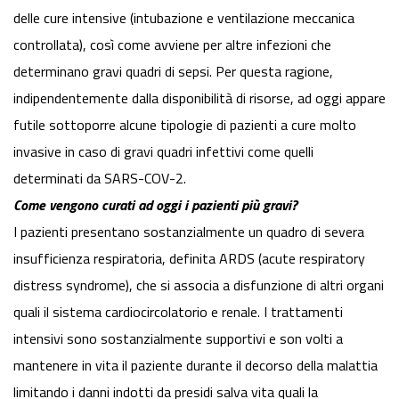
delle cure intensive (intubazione e ventilazione meccanica
controllata), così come avviene per altre infezioni che
determinano gravi quadri di sepsi. Per questa ragione,
indipendentemente dalla disponibilità di risorse, ad oggi appare
futile sottoporre alcune tipologie di pazienti a cure molto
invasive in caso di gravi quadri infettivi come quelli
determinati da SARS-COV-2.
Come vengono curati ad oggi i pazienti più gravi?
I pazienti presentano sostanzialmente un quadro di severa
insufficienza respiratoria, definita ARDS (acute respiratory
distress syndrome), che si associa a disfunzione di altri organi
quali il sistema cardiocircolatorio e renale. I trattamenti
intensivi sono sostanzialmente supportivi e son volti a
mantenere in vita il paziente durante il decorso della malattia
limitando i danni indotti da presidi salva vita quali la