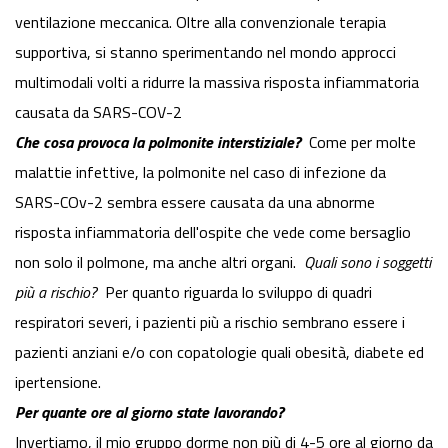
ventilazione meccanica. Oltre alla convenzionale terapia
supportiva, si stanno sperimentando nel mondo approcci
multimodali volti a ridurre la massiva risposta infiammatoria
causata da SARS-COV-2
Che cosa provoca la polmonite interstiziale?
Come per molte
malattie infettive, la polmonite nel caso di infezione da
SARS-COv-2 sembra essere causata da una abnorme
risposta infiammatoria dell'ospite che vede come bersaglio
non solo il polmone, ma anche altri organi.
Quali sono i soggetti
più a rischio?
Per quanto riguarda lo sviluppo di quadri
respiratori severi, i pazienti più a rischio sembrano essere i
pazienti anziani e/o con copatologie quali obesità, diabete ed
ipertensione.
Per quante ore al giorno state lavorando?
Invertiamo, il mio gruppo dorme non più di 4-5 ore al giorno da