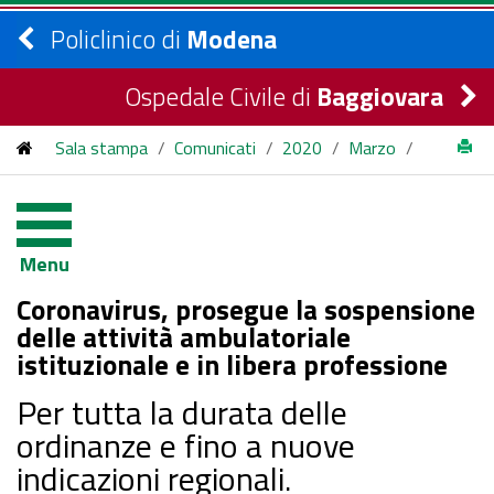
Policlinico di
Modena
Ospedale Civile di
Baggiovara
Sala stampa
/
Comunicati
/
2020
/
Marzo
/
Coronavirus, prosegue la sospensione delle attività
ambulatoriale istituzionale e in libera professione
Menu
Coronavirus, prosegue la sospensione
delle attività ambulatoriale
istituzionale e in libera professione
Per tutta la durata delle
ordinanze e fino a nuove
indicazioni regionali.