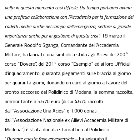
volta in questo momento così difficile. Da tempo portiamo avanti
una proficua collaborazione con l’Accademia per la formazione dei
cadetti medici anche nel campo dell’emergenza, settore di grande
importanza anche per la gestione di questa crisi”.
l 18
marzo
il
Generale Rodolfo Sganga, Comandante dell’Accademia
Militare, ha lanciato una simbolica sfida agli Allievi del 200°
corso “Dovere”, del 201° corso “Esempio” ed ai loro Ufficiali
d’inquadramento: quaranta piegamenti sulle braccia al giorno
per quaranta giorni, donando un euro al giorno a favore del
pronto soccorso del Policlinico di Modena; la somma raccolta,
ammontante a 5.670 euro (di cui 4.670 raccolti
dall’”Associazione Una Acies” e 1.000 donati
dall’”Associazione Nazionale ex Allievi Accademia Militare di
Modena”) è stata donata stamattina al Policlinico.
“
Durante questa fase emergenziale
– ha spiegato il