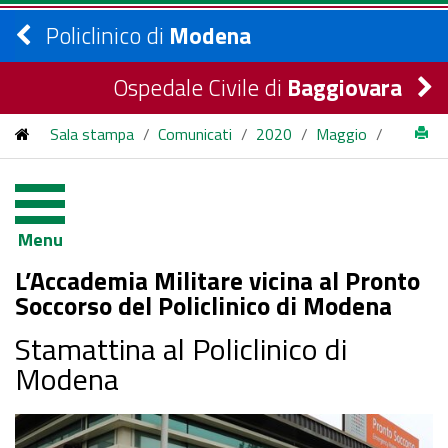
Policlinico di
Modena
Ospedale Civile di
Baggiovara
Sala stampa
/
Comunicati
/
2020
/
Maggio
/
L’Accademia Militare vicina al Pronto Soccorso del Policlinico di
Modena
Menu
L’Accademia Militare vicina al Pronto
Soccorso del Policlinico di Modena
Stamattina al Policlinico di
Modena