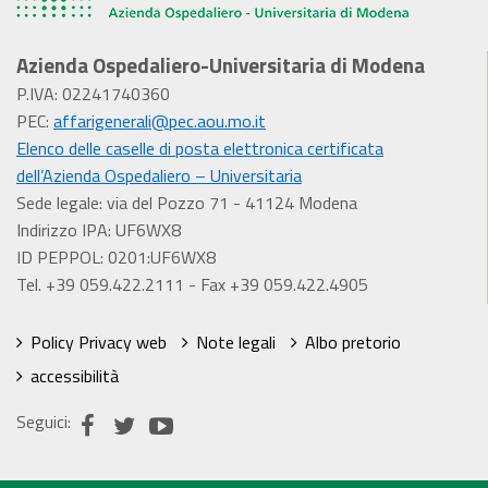
Azienda Ospedaliero-Universitaria di Modena
P.IVA: 02241740360
PEC:
affarigenerali@pec.aou.mo.it
Elenco delle caselle di posta elettronica certificata
dell’Azienda Ospedaliero – Universitaria
Sede legale: via del Pozzo 71 - 41124 Modena
Indirizzo IPA: UF6WX8
ID PEPPOL: 0201:UF6WX8
Tel. +39 059.422.2111 - Fax +39 059.422.4905
Policy Privacy web
Note legali
Albo pretorio
accessibilità
Seguici: