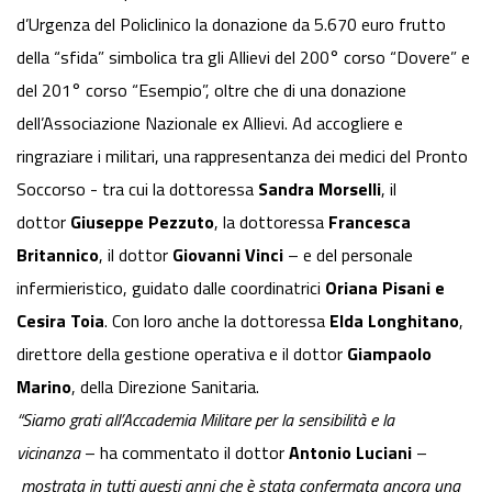
d’Urgenza del Policlinico la donazione da 5.670 euro frutto
della “sfida” simbolica tra gli Allievi del 200° corso “Dovere” e
del 201° corso “Esempio”, oltre che di una donazione
dell’Associazione Nazionale ex Allievi. Ad accogliere e
ringraziare i militari, una rappresentanza dei medici del Pronto
Soccorso - tra cui la dottoressa
Sandra Morselli
, il
dottor
Giuseppe Pezzuto
, la dottoressa
Francesca
Britannico
, il dottor
Giovanni Vinci
– e del personale
infermieristico, guidato dalle coordinatrici
Oriana Pisani e
Cesira Toia
. Con loro anche la dottoressa
Elda Longhitano
,
direttore della gestione operativa e il dottor
Giampaolo
Marino
, della Direzione Sanitaria.
“Siamo grati all’Accademia Militare per la sensibilità e la
vicinanza
– ha commentato il dottor
Antonio Luciani
–
mostrata in tutti questi anni che è stata confermata ancora una