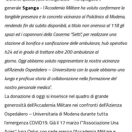
generale
Sganga
- l
’Accademia Militare ha voluto confermare la
tangibile presenza e la concreta vicinanza al Policlinico di Modena,
rendendo fin da subito disponibili, a titolo non oneroso al 118 gli
spazi ed i capannoni della Caserma “Setti”, per realizzare una
stazione di bonifica e sanificazione delle ambulanze, hub operativo
h24 ed in grado di trattare oltre 200 ambulanze al
giorno.
Oggi
abbiamo voluto rappresentare la nostra vicinanza
all’Azienda Ospedaliero – Universitaria con la quale abbiamo una
lunga e proficua storia di collaborazione nella formazione del
nostro personale medico
”.
La donazione di
oggi
si inserisce nel quadro di grande
generosità dell’Accademia Militare nei confronti dell’Azienza
Ospedaliero – Universitaria di Modena durante tutta
l’emergenza COVID19. Già il 17
marzo
l’”Associazione Una
Acies” (una Onlus con sede presso l’Accademia Militare e