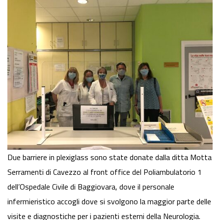
Due barriere in plexiglass sono state donate dalla ditta Motta
Serramenti di Cavezzo al
front
office
del Poliambulatorio 1
dell’Ospedale Civile di Baggiovara, dove il personale
infermieristico accogli dove si svolgono la maggior parte delle
visite e diagnostiche per i pazienti esterni della Neurologia.