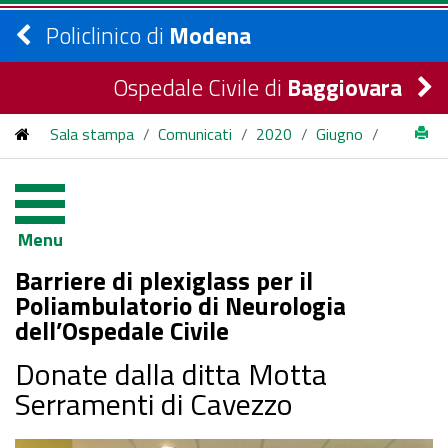
Policlinico di
Modena
Ospedale Civile di
Baggiovara
Sala stampa
/
Comunicati
/
2020
/
Giugno
/
Barriere di plexiglass per il Poliambulatorio di Neurologia
dell’Ospedale Civile
Menu
Barriere di plexiglass per il
Poliambulatorio di Neurologia
dell’Ospedale Civile
Donate dalla ditta Motta
Serramenti di Cavezzo