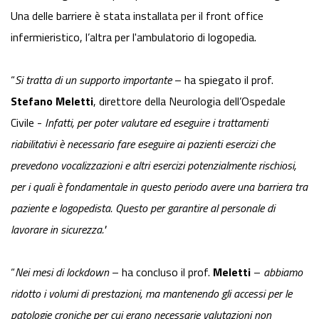
Una delle barriere è stata installata per il
front
office
infermieristico, l’altra per l'ambulatorio di logopedia.
“
Si tratta di un supporto importante
– ha spiegato il prof.
Stefano Meletti
, direttore della Neurologia dell’Ospedale
Civile -
Infatti, per poter valutare ed eseguire i trattamenti
riabilitativi è necessario fare eseguire ai pazienti esercizi che
prevedono vocalizzazioni e altri esercizi potenzialmente rischiosi,
per i quali è fondamentale in questo periodo avere una barriera tra
paziente e logopedista. Questo per garantire al personale di
lavorare in sicurezza."
“
Nei mesi di lockdown
– ha concluso il prof.
Meletti
–
abbiamo
ridotto i volumi di prestazioni, ma mantenendo gli accessi per le
patologie croniche per cui erano necessarie valutazioni non