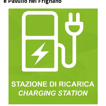
e Pavullo nel Frignano