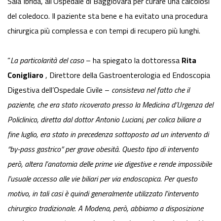
Sala Ibrida, all’Ospedale di Baggiovara per curare una calcolosi
del coledoco. Il paziente sta bene e ha evitato una procedura
chirurgica più complessa e con tempi di recupero più lunghi.
“
La particolarità del caso
– ha spiegato la dottoressa
Rita
Conigliaro
, Direttore della Gastroenterologia ed Endoscopia
Digestiva dell’Ospedale Civile –
consisteva nel fatto che il
paziente, che era stato ricoverato presso la Medicina d’Urgenza del
Policlinico, diretta dal dottor Antonio Luciani, per colica biliare a
fine luglio, era stato in precedenza sottoposto ad un intervento di
“by-pass gastrico” per grave obesità. Questo tipo di intervento
però, altera l’anatomia delle prime vie digestive e rende impossibile
l’usuale accesso alle vie biliari per via endoscopica. Per questo
motivo, in tali casi è quindi generalmente utilizzato l’intervento
chirurgico tradizionale. A Modena, però, abbiamo a disposizione