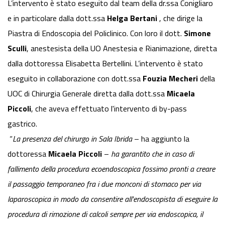
L’intervento è stato eseguito dal team della dr.ssa Conigliaro
e in particolare dalla dott.ssa
Helga Bertani
, che dirige la
Piastra di Endoscopia del Policlinico. Con loro il dott.
Simone
Sculli
, anestesista della UO Anestesia e Rianimazione, diretta
dalla dottoressa Elisabetta Bertellini. L’intervento è stato
eseguito in collaborazione con dott.ssa
Fouzia Mecheri
della
UOC di Chirurgia Generale diretta dalla dott.ssa
Micaela
Piccoli
, che aveva effettuato l'intervento di by-pass
gastrico.
“
La presenza del chirurgo in Sala Ibrida
– ha aggiunto la
dottoressa
Micaela Piccoli
–
ha garantito che in caso di
fallimento della procedura ecoendoscopica fossimo pronti a creare
il passaggio temporaneo fra i due monconi di stomaco per via
laparoscopica in modo da consentire all'endoscopista di eseguire la
procedura di rimozione di calcoli sempre per via endoscopica, il