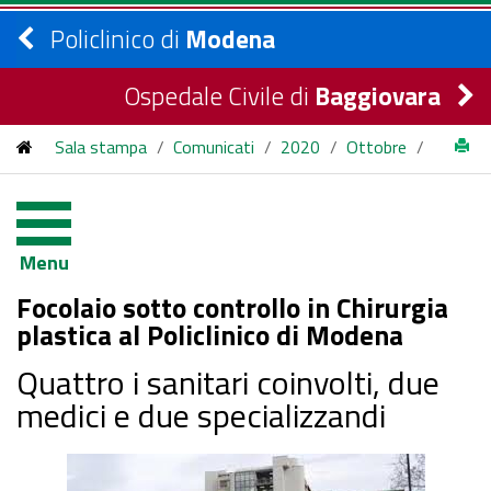
Policlinico di
Modena
Ospedale Civile di
Baggiovara
Sala stampa
/
Comunicati
/
2020
/
Ottobre
/
Focolaio sotto controllo in Chirurgia plastica al Policlinico di
Modena
Menu
Focolaio sotto controllo in Chirurgia
plastica al Policlinico di Modena
Quattro i sanitari coinvolti, due
medici e due specializzandi