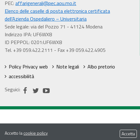
PEC:
affarigenerali@pec.aou.mo.it
Elenco delle caselle di posta elettronica certificata
dell’Azienda Ospedaliero – Universitaria
Sede legale: via del Pozzo 71 - 41124 Modena
Indirizzo IPA: UF6WX8
ID PEPPOL: 0201:UF6WX8
Tel. +39 059.422.2111 - Fax +39 059.422.4905
Policy Privacy web
Note legali
Albo pretorio
accessibilità
Seguici:
Accetto la
cookie policy
Accetta