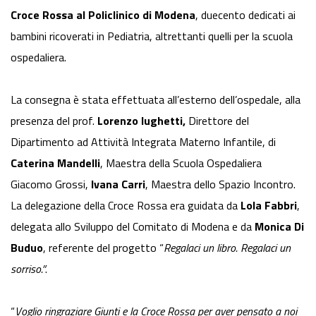
Croce Rossa al Policlinico di Modena
, duecento dedicati ai
bambini ricoverati in Pediatria, altrettanti quelli per la scuola
ospedaliera.
La consegna è stata effettuata all’esterno dell’ospedale, alla
presenza del prof.
Lorenzo
Iughetti,
Direttore del
Dipartimento ad Attività Integrata Materno Infantile, di
Caterina Mandelli
, Maestra della Scuola Ospedaliera
Giacomo Grossi,
Ivana Carri
, Maestra dello Spazio Incontro.
La delegazione della Croce Rossa era guidata da
Lola Fabbri
,
delegata allo Sviluppo del Comitato di Modena e da
Monica Di
Buduo
, referente del progetto “
Regalaci un libro. Regalaci un
sorriso.”
.
“
Voglio ringraziare Giunti e la Croce Rossa per aver pensato a noi