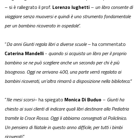
– si è rallegrato il prof.
Lorenzo Iughetti
–
un libro consente di
viaggiare senza muoversi e quindi è uno strumento fondamentale
per un bambino ricoverato in ospedale
”.
“
Da anni Giunti regala libri a diverse scuole
– ha commentato
Caterina Mandelli
-
quando si acquista un libro per il proprio
bambino se ne può scegliere anche un secondo per chi è più
bisognoso. Oggi ne arrivano 400, una parte verrà regalata ai
bambini ricoverati, un’altra rimarrà a disposizione nella biblioteca.”
“
Ne mesi scorsi
– ha spiegato
Monica Di Buduo
–
Giunti ha
chiesto ai suoi clienti di indicare quali libri destinare alla Pediatria
tramite la Croce Rossa. Oggi li abbiamo consegnati al Policlinico.
Un pensiero di Natale in questo anno difficile, per tutti i bimbi
ricoverati”.