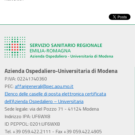
Azienda Ospedaliero-Universitaria di Modena
P.IVA: 02241740360
PEC:
affarigenerali@pec.aou.mo.it
Elenco delle caselle di posta elettronica certificata
dell’Azienda Ospedaliero – Universitaria
Sede legale: via del Pozzo 71 - 41124 Modena
Indirizzo IPA: UF6WX8
ID PEPPOL: 0201:UF6WX8
Tel. +39 059.422.2111 - Fax +39 059.422.4905