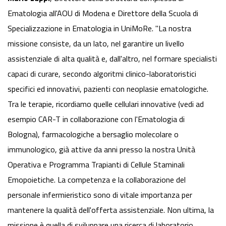
Ematologia all'AOU di Modena e Direttore della Scuola di
Specializzazione in Ematologia in UniMoRe. "La nostra
missione consiste, da un lato, nel garantire un livello
assistenziale di alta qualità e, dall'altro, nel formare specialisti
capaci di curare, secondo algoritmi clinico-laboratoristici
specifici ed innovativi, pazienti con neoplasie ematologiche.
Tra le terapie, ricordiamo quelle cellulari innovative (vedi ad
esempio CAR-T in collaborazione con l'Ematologia di
Bologna), farmacologiche a bersaglio molecolare o
immunologico, già attive da anni presso la nostra Unità
Operativa e Programma Trapianti di Cellule Staminali
Emopoietiche. La competenza e la collaborazione del
personale infermieristico sono di vitale importanza per
mantenere la qualità dell'offerta assistenziale. Non ultima, la
missione è quella di sviluppare una ricerca di laboratorio