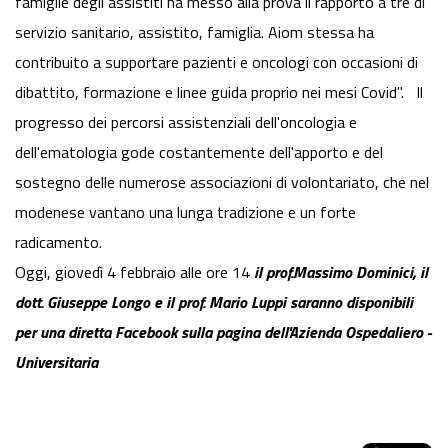
famiglie degli assistiti ha messo alla prova il rapporto a tre di
servizio sanitario, assistito, famiglia. Aiom stessa ha
contribuito a supportare pazienti e oncologi con occasioni di
dibattito, formazione e linee guida proprio nei mesi Covid". Il
progresso dei percorsi assistenziali dell'oncologia e
dell'ematologia gode costantemente dell'apporto e del
sostegno delle numerose associazioni di volontariato, che nel
modenese vantano una lunga tradizione e un forte
radicamento.
Oggi, giovedì 4 febbraio alle ore 14
il prof.
Massimo Dominici, il
dott. Giuseppe Longo e il prof. Mario Luppi saranno disponibili
per una diretta Facebook sulla pagina dell'Azienda Ospedaliero -
Universitaria