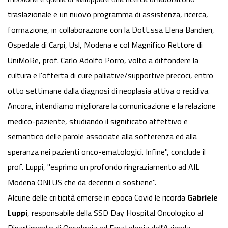
traslazionale e un nuovo programma di assistenza, ricerca,
formazione, in collaborazione con la Dott.ssa Elena Bandieri,
Ospedale di Carpi, Usl, Modena e col Magnifico Rettore di
UniMoRe, prof. Carlo Adolfo Porro, volto a diffondere la
cultura e l'offerta di cure palliative/supportive precoci, entro
otto settimane dalla diagnosi di neoplasia attiva o recidiva.
Ancora, intendiamo migliorare la comunicazione e la relazione
medico-paziente, studiando il significato affettivo e
semantico delle parole associate alla sofferenza ed alla
speranza nei pazienti onco-ematologici. Infine", conclude il
prof. Luppi, "esprimo un profondo ringraziamento ad AIL
Modena ONLUS che da decenni ci sostiene".
Alcune delle criticità emerse in epoca Covid le ricorda
Gabriele
Luppi
, responsabile della SSD Day Hospital Oncologico al