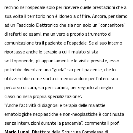
rechino nell'ospedale solo per ricevere quelle prestazioni che a
sua volta il territorio non è idoneo a offrire. Ancora, pensiamo
ad un Fascicolo Elettronico che sia non solo un "contenitore"
di referti ed esami, ma un vero e proprio strumento di
comunicazione tra il paziente e l'ospedale. Se al suo interno
riportasse anche le terapie a cui il malato si sta
sottoponendo, gli appuntamenti e le visite previste, esso
potrebbe diventare una "guida" sia per il paziente, che lo
utilizzerebbe come sorta di memorandum per l'intero suo
percorso di cura, sia per i curanti, per seguirlo al meglio
ciascuno nella propria specializzazione".
"Anche l'attività di diagnosi e terapia delle malattie
ematologiche neoplastiche e non-neoplastiche è continuata
senza interruzioni durante la pandemia", commenta il prof.
Mario Luppi
, Direttore della Struttura Complessa di