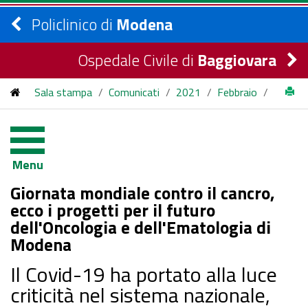
Policlinico di
Modena
Ospedale Civile di
Baggiovara
Sala stampa
/
Comunicati
/
2021
/
Febbraio
/
Giornata mondiale contro il cancro, ecco i progetti per il futuro
dell'Oncologia e dell'Ematologia di Modena
Menu
Giornata mondiale contro il cancro,
ecco i progetti per il futuro
dell'Oncologia e dell'Ematologia di
Modena
Il Covid-19 ha portato alla luce
criticità nel sistema nazionale,