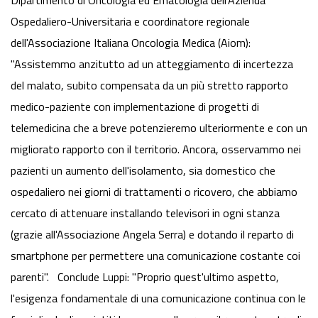
Dipartimento di Oncologia ed Ematologia dell'Azienda
Ospedaliero-Universitaria e coordinatore regionale
dell'Associazione Italiana Oncologia Medica (Aiom):
"Assistemmo anzitutto ad un atteggiamento di incertezza
del malato, subito compensata da un più stretto rapporto
medico-paziente con implementazione di progetti di
telemedicina che a breve potenzieremo ulteriormente e con un
migliorato rapporto con il territorio. Ancora, osservammo nei
pazienti un aumento dell'isolamento, sia domestico che
ospedaliero nei giorni di trattamenti o ricovero, che abbiamo
cercato di attenuare installando televisori in ogni stanza
(grazie all'Associazione Angela Serra) e dotando il reparto di
smartphone per permettere una comunicazione costante coi
parenti". Conclude Luppi: "Proprio quest'ultimo aspetto,
l'esigenza fondamentale di una comunicazione continua con le