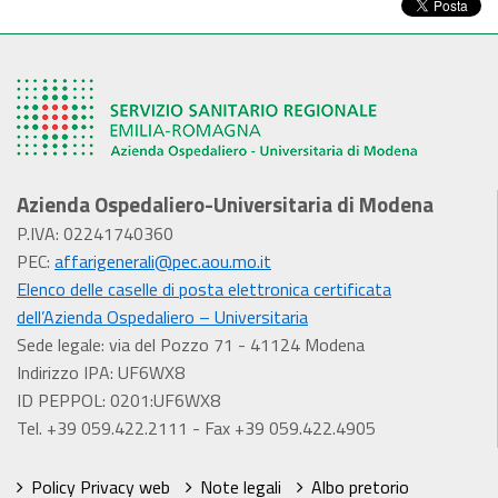
Azienda Ospedaliero-Universitaria di Modena
P.IVA: 02241740360
PEC:
affarigenerali@pec.aou.mo.it
Elenco delle caselle di posta elettronica certificata
dell’Azienda Ospedaliero – Universitaria
Sede legale: via del Pozzo 71 - 41124 Modena
Indirizzo IPA: UF6WX8
ID PEPPOL: 0201:UF6WX8
Tel. +39 059.422.2111 - Fax +39 059.422.4905
Policy Privacy web
Note legali
Albo pretorio