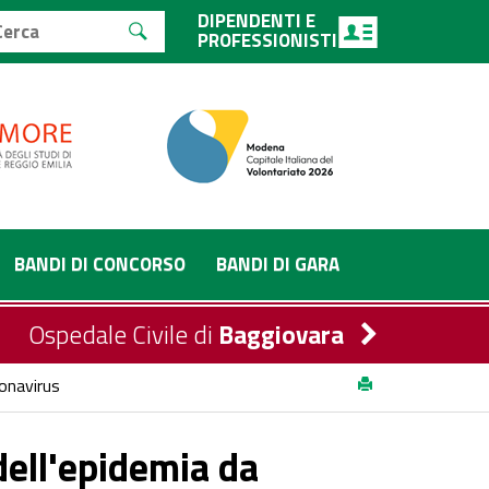
DIPENDENTI E
PROFESSIONISTI
BANDI DI CONCORSO
BANDI DI GARA
Ospedale Civile di
Baggiovara
ronavirus
dell'epidemia da