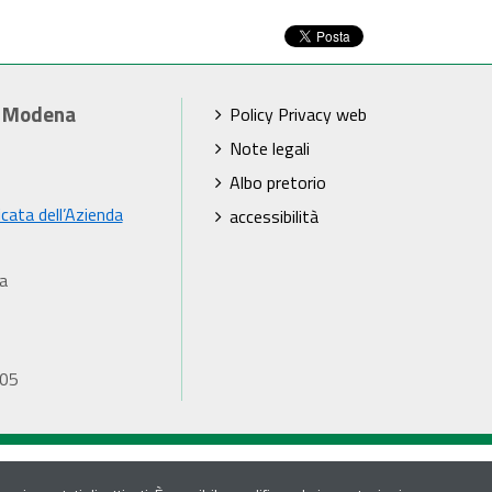
i Modena
Policy Privacy web
Note legali
Albo pretorio
icata dell’Azienda
accessibilità
a
905