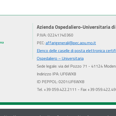
Azienda Ospedaliero-Universitaria d
P.IVA: 02241740360
PEC:
affarigenerali@pec.aou.mo.it
Elenco delle caselle di posta elettronica certif
Ospedaliero – Universitaria
Sede legale: via del Pozzo 71 - 41124 Moden
Indirizzo IPA: UF6WX8
ID PEPPOL: 0201:UF6WX8
Tel. +39 059.422.2111 - Fax +39 059.422.4