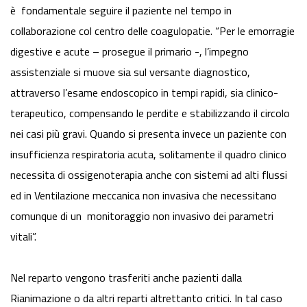
è fondamentale seguire il paziente nel tempo in
collaborazione col centro delle coagulopatie. “Per le emorragie
digestive e acute – prosegue il primario -, l’impegno
assistenziale si muove sia sul versante diagnostico,
attraverso l’esame endoscopico in tempi rapidi, sia clinico-
terapeutico, compensando le perdite e stabilizzando il circolo
nei casi più gravi. Quando si presenta invece un paziente con
insufficienza respiratoria acuta, solitamente il quadro clinico
necessita di ossigenoterapia anche con sistemi ad alti flussi
ed in Ventilazione meccanica non invasiva che necessitano
comunque di un monitoraggio non invasivo dei parametri
vitali”.
Nel reparto vengono trasferiti anche pazienti dalla
Rianimazione o da altri reparti altrettanto critici. In tal caso