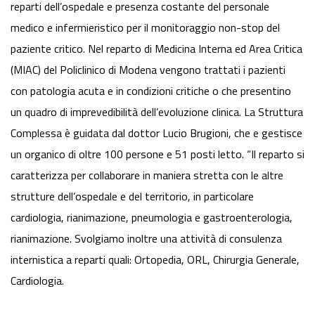
reparti dell’ospedale e presenza costante del personale
medico e infermieristico per il monitoraggio non-stop del
paziente critico. Nel reparto di Medicina Interna ed Area Critica
(MIAC) del Policlinico di Modena vengono trattati i pazienti
con patologia acuta e in condizioni critiche o che presentino
un quadro di imprevedibilità dell’evoluzione clinica. La Struttura
Complessa è guidata dal dottor Lucio Brugioni, che e gestisce
un organico di oltre 100 persone e 51 posti letto. “Il reparto si
caratterizza per collaborare in maniera stretta con le altre
strutture dell’ospedale e del territorio, in particolare
cardiologia, rianimazione, pneumologia e gastroenterologia,
rianimazione. Svolgiamo inoltre una attività di consulenza
internistica a reparti quali: Ortopedia, ORL, Chirurgia Generale,
Cardiologia.