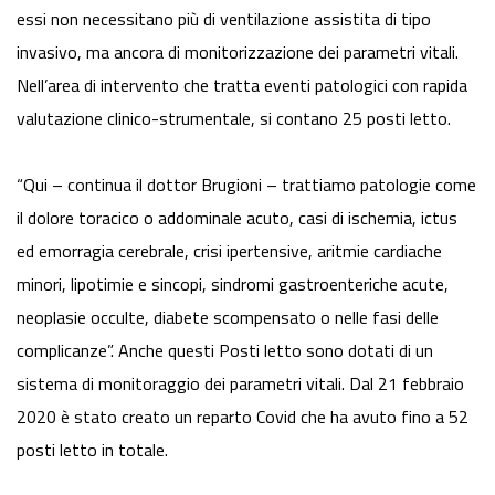
essi non necessitano più di ventilazione assistita di tipo
invasivo, ma ancora di monitorizzazione dei parametri vitali.
Nell’area di intervento che tratta eventi patologici con rapida
valutazione clinico-strumentale, si contano 25 posti letto.
“Qui – continua il dottor Brugioni – trattiamo patologie come
il dolore toracico o addominale acuto, casi di ischemia, ictus
ed emorragia cerebrale, crisi ipertensive, aritmie cardiache
minori, lipotimie e sincopi, sindromi gastroenteriche acute,
neoplasie occulte, diabete scompensato o nelle fasi delle
complicanze”. Anche questi Posti letto sono dotati di un
sistema di monitoraggio dei parametri vitali. Dal 21 febbraio
2020 è stato creato un reparto Covid che ha avuto fino a 52
posti letto in totale.