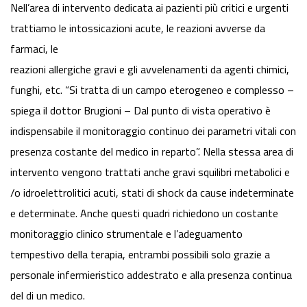
Nell’area di intervento dedicata ai pazienti più critici e urgenti
trattiamo le intossicazioni acute, le reazioni avverse da
farmaci, le
reazioni allergiche gravi e gli avvelenamenti da agenti chimici,
funghi, etc. “Si tratta di un campo eterogeneo e complesso –
spiega il dottor Brugioni – Dal punto di vista operativo è
indispensabile il monitoraggio continuo dei parametri vitali con
presenza costante del medico in reparto”. Nella stessa area di
intervento vengono trattati anche gravi squilibri metabolici e
/o idroelettrolitici acuti, stati di shock da cause indeterminate
e determinate. Anche questi quadri richiedono un costante
monitoraggio clinico strumentale e l’adeguamento
tempestivo della terapia, entrambi possibili solo grazie a
personale infermieristico addestrato e alla presenza continua
del di un medico.