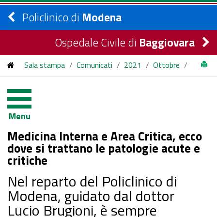
Policlinico di
Modena
Ospedale Civile di
Baggiovara
Sala stampa
/
Comunicati
/
2021
/
Ottobre
/
Medicina Interna e Area Critica, ecco dove si trattano le
patologie acute e critiche
Menu
Medicina Interna e Area Critica, ecco
dove si trattano le patologie acute e
critiche
Nel reparto del Policlinico di
Modena, guidato dal dottor
Lucio Brugioni, è sempre