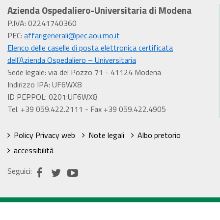
Azienda Ospedaliero-Universitaria di Modena
P.IVA: 02241740360
PEC:
affarigenerali@pec.aou.mo.it
Elenco delle caselle di posta elettronica certificata
dell’Azienda Ospedaliero – Universitaria
Sede legale: via del Pozzo 71 - 41124 Modena
Indirizzo IPA: UF6WX8
ID PEPPOL: 0201:UF6WX8
Tel. +39 059.422.2111 - Fax +39 059.422.4905
Policy Privacy web
Note legali
Albo pretorio
accessibilità
Seguici: