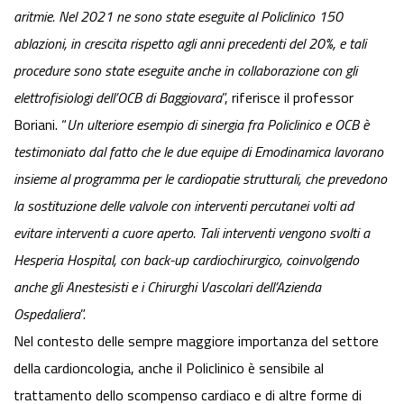
aritmie. Nel 2021 ne sono state eseguite al Policlinico 150
ablazioni, in crescita rispetto agli anni precedenti del 20%, e tali
procedure sono state eseguite anche in collaborazione con gli
elettrofisiologi dell’OCB di Baggiovara
”, riferisce il professor
Boriani. “
Un ulteriore esempio di sinergia fra Policlinico e OCB è
testimoniato dal fatto che le due equipe di Emodinamica lavorano
insieme al programma per le cardiopatie strutturali, che prevedono
la sostituzione delle valvole con interventi percutanei volti ad
evitare interventi a cuore aperto. Tali interventi vengono svolti a
Hesperia Hospital, con
back
-up cardiochirurgico, coinvolgendo
anche gli Anestesisti e i Chirurghi Vascolari dell’Azienda
Ospedaliera
”.
Nel contesto delle sempre maggiore importanza del settore
della cardioncologia, anche il Policlinico è sensibile al
trattamento dello scompenso cardiaco e di altre forme di