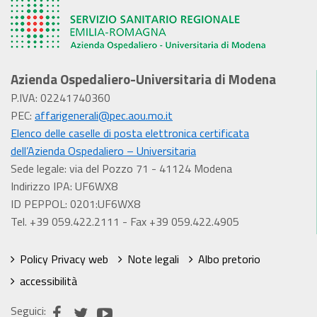
Azienda Ospedaliero-Universitaria di Modena
P.IVA: 02241740360
PEC:
affarigenerali@pec.aou.mo.it
Elenco delle caselle di posta elettronica certificata
dell’Azienda Ospedaliero – Universitaria
Sede legale: via del Pozzo 71 - 41124 Modena
Indirizzo IPA: UF6WX8
ID PEPPOL: 0201:UF6WX8
Tel. +39 059.422.2111 - Fax +39 059.422.4905
Policy Privacy web
Note legali
Albo pretorio
accessibilità
Seguici: