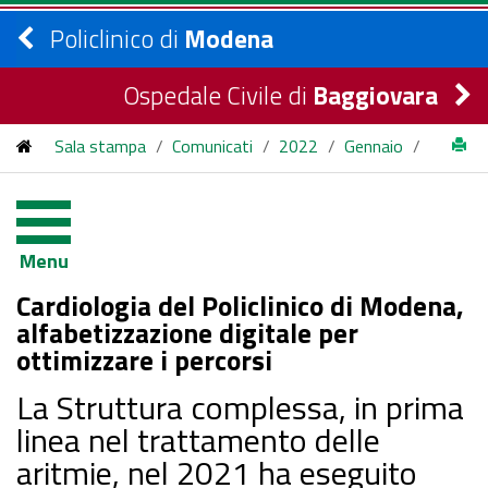
Policlinico di
Modena
Ospedale Civile di
Baggiovara
Sala stampa
/
Comunicati
/
2022
/
Gennaio
/
Cardiologia del Policlinico di Modena, alfabetizzazione digitale
per ottimizzare i percorsi
Menu
Cardiologia del Policlinico di Modena,
alfabetizzazione digitale per
ottimizzare i percorsi
La Struttura complessa, in prima
linea nel trattamento delle
aritmie, nel 2021 ha eseguito