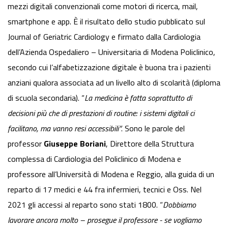
mezzi digitali convenzionali come motori di ricerca, mail,
smartphone e app. È il risultato dello studio pubblicato sul
Journal of Geriatric Cardiology e firmato dalla Cardiologia
dell’Azienda Ospedaliero – Universitaria di Modena Policlinico,
secondo cui l’alfabetizzazione digitale è buona tra i pazienti
anziani qualora associata ad un livello alto di scolarità (diploma
di scuola secondaria). “
La medicina è fatta soprattutto di
decisioni più che di prestazioni di routine: i sistemi digitali ci
facilitano, ma vanno resi accessibili”
. Sono le parole del
professor
Giuseppe Boriani
, Direttore della Struttura
complessa di Cardiologia del Policlinico di Modena e
professore all’Università di Modena e Reggio, alla guida di un
reparto di 17 medici e 44 fra infermieri, tecnici e Oss. Nel
2021 gli accessi al reparto sono stati 1800. “
Dobbiamo
lavorare ancora molto – prosegue il professore - se vogliamo