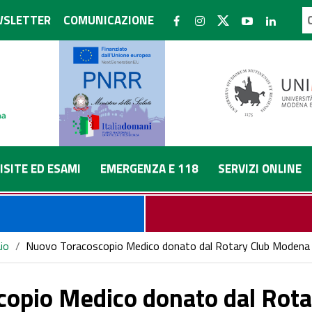
SLETTER
COMUNICAZIONE
ISITE ED ESAMI
EMERGENZA E 118
SERVIZI ONLINE
io
/
Nuovo Toracoscopio Medico donato dal Rotary Club Modena al
opio Medico donato dal Rota