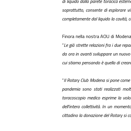
di liquido dalla parete toracica estern
soprattutto, consente di esplorare vi
completamente dal liquido la cavità, c
Finora nella nostra AOU di Modena l
“
Le già strette relazioni fra i due repar
da ora in avanti sviluppare un nuovo v
cui stiamo pensando è quella di creare 
“
Il Rotary Club Modena si pone come re
pandemia sono stati realizzati molt
toracoscopio medico esprime la volon
dell'intera collettività. In un momen
cittadino la donazione del Rotary si co