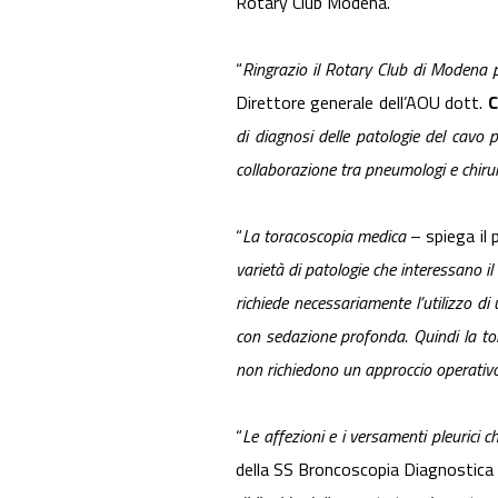
Rotary Club Modena.
“
Ringrazio il Rotary Club di Modena pe
Direttore generale dell’AOU dott.
C
di diagnosi delle patologie del cavo p
collaborazione tra pneumologi e chirurg
“
La toracoscopia medica
– spiega il 
varietà di patologie che interessano i
richiede necessariamente l’utilizzo d
con sedazione profonda. Quindi la to
non richiedono un approccio operativo 
“
Le affezioni e i versamenti pleurici
della SS Broncoscopia Diagnostica 