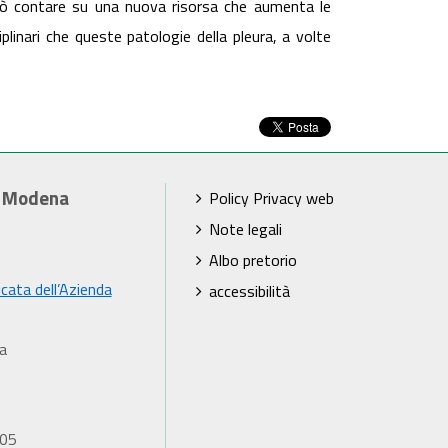
può contare su una nuova risorsa che aumenta le
iplinari che queste patologie della pleura, a volte
i Modena
Policy Privacy web
Note legali
Albo pretorio
icata dell’Azienda
accessibilità
a
905