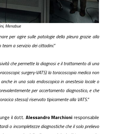
lini, Menabue
are per agire sulle patologie della pleura grazie alla
team a servizio dei cittadini.”
vità che permette la diagnosi e il trattamento di una
thoracoscopic surgery-VATS) la toracoscopia medica non
a anche in una sala endoscopica in anestesia locale o
prevalentemente per accertamento diagnostico, e che
oracica stessa) riservato tipicamente alla VATS.”
unge il dott.
Alessandro Marchioni
responsabile
tardi o incompletezze diagnostiche che il solo prelievo