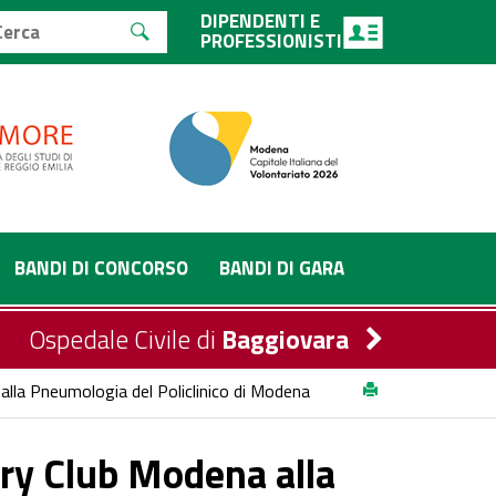
DIPENDENTI E
PROFESSIONISTI
BANDI DI CONCORSO
BANDI DI GARA
Ospedale Civile di
Baggiovara
la Pneumologia del Policlinico di Modena
ry Club Modena alla