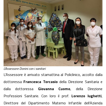
L'Assessore Donini con i sanitari
L’Assessore è arrivato stamattina al Policlinico, accolto dalla
dottoressa
Francesca Torcasio
della Direzione Sanitaria e
dalla dottoressa
Giovanna Cuomo
, della Direzione
Professioni Sanitarie. Con loro il prof.
Lorenzo Iughetti
,
Direttore del Dipartimento Materno Infantile dell’Azienda