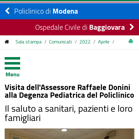
Policlinico di
Modena
Ospedale Civile di
Baggiovara
Sala stampa
/
Comunicati
/
2022
/
Aprile
/
Visita dell'Assessore Raffaele Donini alla Degenza Pediatrica
del Policlinico
Menu
Visita dell'Assessore Raffaele Donini
alla Degenza Pediatrica del Policlinico
Il saluto a sanitari, pazienti e loro
famigliari