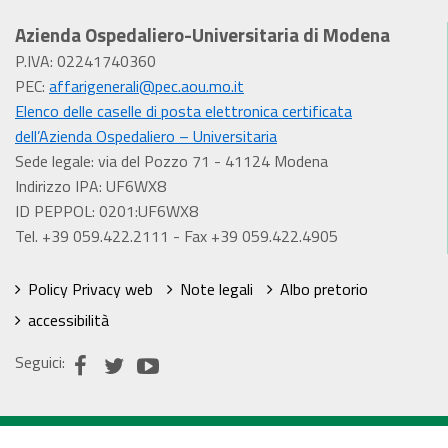
Azienda Ospedaliero-Universitaria di Modena
P.IVA: 02241740360
PEC:
affarigenerali@pec.aou.mo.it
Elenco delle caselle di posta elettronica certificata
dell’Azienda Ospedaliero – Universitaria
Sede legale: via del Pozzo 71 - 41124 Modena
Indirizzo IPA: UF6WX8
ID PEPPOL: 0201:UF6WX8
Tel. +39 059.422.2111 - Fax +39 059.422.4905
Policy Privacy web
Note legali
Albo pretorio
accessibilità
Seguici: