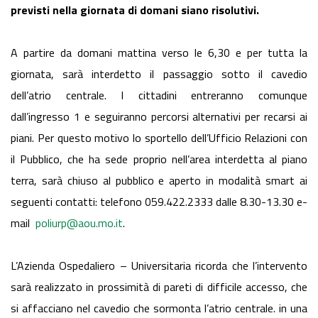
previsti nella giornata di domani siano risolutivi.
A partire da domani mattina verso le 6,30 e per tutta la
giornata, sarà interdetto il passaggio sotto il cavedio
dell’atrio centrale. I cittadini entreranno comunque
dall’ingresso 1 e seguiranno percorsi alternativi per recarsi ai
piani. Per questo motivo lo sportello dell’Ufficio Relazioni con
il Pubblico, che ha sede proprio nell’area interdetta al piano
terra, sarà chiuso al pubblico e aperto in modalità smart ai
seguenti contatti: telefono 059.422.2333 dalle 8.30-13.30 e-
mail
poliurp@aou.mo.it
.
L’Azienda Ospedaliero – Universitaria ricorda che l’intervento
sarà realizzato in prossimità di pareti di difficile accesso, che
si affacciano nel cavedio che sormonta l’atrio centrale. in una