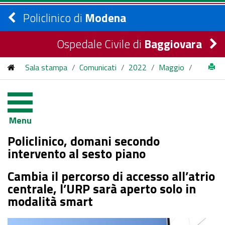
Policlinico di
Modena
Ospedale Civile di
Baggiovara
Sala stampa
/
Comunicati
/
2022
/
Maggio
/
Policlinico, domani secondo intervento al sesto piano
Menu
Policlinico, domani secondo
intervento al sesto piano
Cambia il percorso di accesso all’atrio
centrale, l’URP sarà aperto solo in
modalità smart