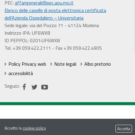
PEC:
affarigenerali@pec.aou.mo.it
Elenco delle caselle di posta elettronica certificata
dell’Azienda Ospedaliero – Universitaria
Sede legale: via del Pozzo 71 - 41124 Modena
Indirizzo IPA: UF6WX8
ID PEPPOL: 0201:UF6WX8
Tel. +39 059.422.2111 - Fax +39 059.422.4905
Policy Privacy web
Note legali
Albo pretorio
accessibilità
Seguici:
Accetto la
cookie policy
Accetta