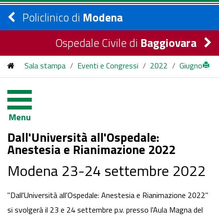
Policlinico di
Modena
Ospedale Civile di
Baggiovara
Sala stampa
/
Eventi e Congressi
/
2022
/
Giugno
/
Dall'Università all'Ospedale: Anestesia e Rianimazione 2022
Menu
Dall'Università all'Ospedale:
Anestesia e Rianimazione 2022
Modena 23-24 settembre 2022
"Dall'Università all'Ospedale: Anestesia e Rianimazione 2022"
si svolgerà il 23 e 24 settembre p.v. presso l'Aula Magna del