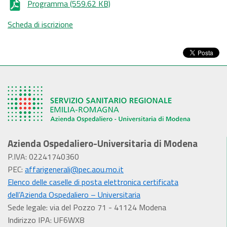
Programma
(559.62 KB)
Scheda di iscrizione
Azienda Ospedaliero-Universitaria di Modena
P.IVA: 02241740360
PEC:
affarigenerali@pec.aou.mo.it
Elenco delle caselle di posta elettronica certificata
dell’Azienda Ospedaliero – Universitaria
Sede legale: via del Pozzo 71 - 41124 Modena
Indirizzo IPA: UF6WX8