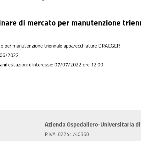
inare di mercato per manutenzione trien
ato per manutenzione triennale apparecchiature DRAEGER
3/06/2022
manifestazioni d’interesse: 07/07/2022 ore 12:00
Azienda Ospedaliero-Universitaria d
P.IVA: 02241740360