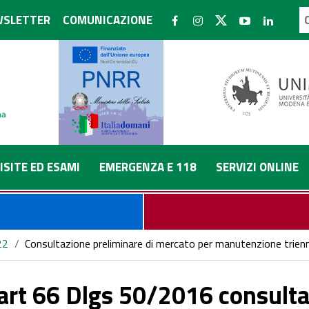
SLETTER
COMUNICAZIONE
ISITE ED ESAMI
EMERGENZA E 118
SERVIZI ONLINE
22
/
Consultazione preliminare di mercato per manutenzione trie
x art 66 Dlgs 50/2016 consulta