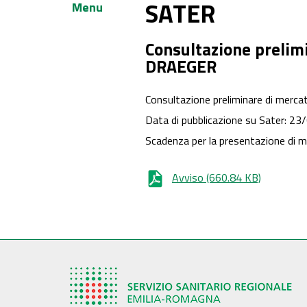
SATER
Menu
Consultazione prelim
DRAEGER
Consultazione preliminare di merc
Data di pubblicazione su Sater: 2
Scadenza per la presentazione di 
Avviso
(660.84 KB)