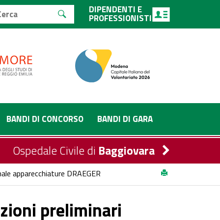
DIPENDENTI E
PROFESSIONISTI
BANDI DI CONCORSO
BANDI DI GARA
Ospedale Civile di
Baggiovara
nnale apparecchiature DRAEGER
zioni preliminari