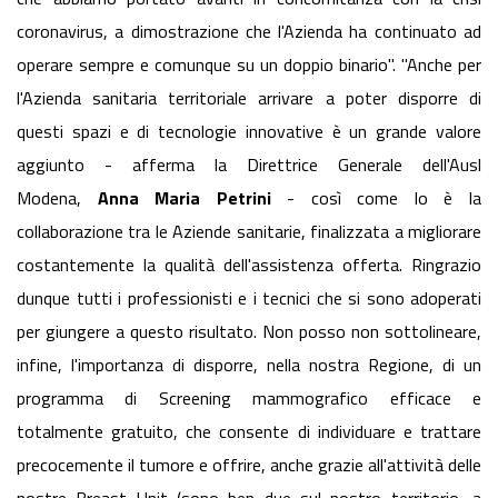
coronavirus, a dimostrazione che l'Azienda ha continuato ad
operare sempre e comunque su un doppio binario". "Anche per
l'Azienda sanitaria territoriale arrivare a poter disporre di
questi spazi e di tecnologie innovative è un grande valore
aggiunto - afferma la Direttrice Generale dell'Ausl
Modena,
Anna Maria Petrini
- così come lo è la
collaborazione tra le Aziende sanitarie, finalizzata a migliorare
costantemente la qualità dell'assistenza offerta. Ringrazio
dunque tutti i professionisti e i tecnici che si sono adoperati
per giungere a questo risultato. Non posso non sottolineare,
infine, l'importanza di disporre, nella nostra Regione, di un
programma di Screening mammografico efficace e
totalmente gratuito, che consente di individuare e trattare
precocemente il tumore e offrire, anche grazie all'attività delle
nostre Breast Unit (sono ben due sul nostro territorio, a