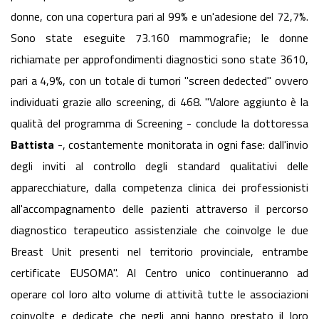
donne, con una copertura pari al 99% e un'adesione del 72,7%.
Sono state eseguite 73.160 mammografie; le donne
richiamate per approfondimenti diagnostici sono state 3610,
pari a 4,9%, con un totale di tumori "screen dedected" ovvero
individuati grazie allo screening, di 468. "Valore aggiunto è la
qualità del programma di Screening - conclude la dottoressa
B
attista
-, costantemente monitorata in ogni fase: dall'invio
degli inviti al controllo degli standard qualitativi delle
apparecchiature, dalla competenza clinica dei professionisti
all'accompagnamento delle pazienti attraverso il percorso
diagnostico terapeutico assistenziale che coinvolge le due
Breast Unit presenti nel territorio provinciale, entrambe
certificate EUSOMA". Al Centro unico continueranno ad
operare col loro alto volume di attività tutte le associazioni
coinvolte e dedicate che negli anni hanno prestato il loro