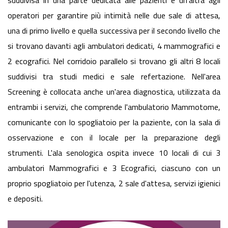
suddivisa in una parte dedicata alle pazienti e un'altra agli
operatori per garantire più intimità nelle due sale di attesa,
una di primo livello e quella successiva per il secondo livello che
si trovano davanti agli ambulatori dedicati, 4 mammografici e
2 ecografici. Nel corridoio parallelo si trovano gli altri 8 locali
suddivisi tra studi medici e sale refertazione. Nell'area
Screening è collocata anche un'area diagnostica, utilizzata da
entrambi i servizi, che comprende l'ambulatorio Mammotome,
comunicante con lo spogliatoio per la paziente, con la sala di
osservazione e con il locale per la preparazione degli
strumenti. L'ala senologica ospita invece 10 locali di cui 3
ambulatori Mammografici e 3 Ecografici, ciascuno con un
proprio spogliatoio per l'utenza, 2 sale d'attesa, servizi igienici
e depositi.