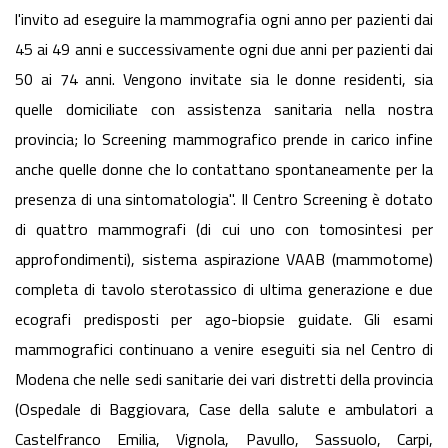
l'invito ad eseguire la mammografia ogni anno per pazienti dai
45 ai 49 anni e successivamente ogni due anni per pazienti dai
50 ai 74 anni. Vengono invitate sia le donne residenti, sia
quelle domiciliate con assistenza sanitaria nella nostra
provincia; lo Screening mammografico prende in carico infine
anche quelle donne che lo contattano spontaneamente per la
presenza di una sintomatologia". Il Centro Screening è dotato
di quattro mammografi (di cui uno con tomosintesi per
approfondimenti), sistema aspirazione VAAB (mammotome)
completa di tavolo sterotassico di ultima generazione e due
ecografi predisposti per ago-biopsie guidate. Gli esami
mammografici continuano a venire eseguiti sia nel Centro di
Modena che nelle sedi sanitarie dei vari distretti della provincia
(Ospedale di Baggiovara, Case della salute e ambulatori a
Castelfranco Emilia, Vignola, Pavullo, Sassuolo, Carpi,