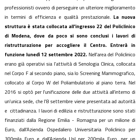
professionisti ovvero di perseguire un ulteriore miglioramento
in termini di efficienza e qualità prestazionale.
La nuova
struttura è stata collocata all'ingresso 22 del Policlinico
di Modena, dove da poco si sono conclusi i lavori di
ristrutturazione per accogliere il Centro. Entrerà in
funzione lunedì 12 settembre 2022.
Nell'area del Policlinico
erano già operativi sia l'attività di Senologia Clinica, collocata
nel Corpo F al secondo piano, sia lo Screening Mammografico,
collocato al Corpo W del Poliambulatorio al piano terra. Nel
2016 si optò per l'unificazione delle due attività all'interno di
un'unica sede, che l'8 settembre viene presentata ad autorità
e cittadinanza. I lavori di edilizia e ristrutturazione sono stati
finanziati dalla Regione Emilia - Romagna per un milione di
Euro, dall'Azienda Ospedaliero Universitaria Policlinico per
300mila Euro e dall'Azienda Usl per 200mila Euro, per un