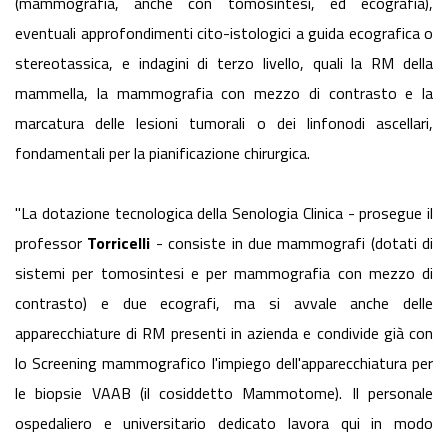
(mammografia, anche con tomosintesi, ed ecografia),
eventuali approfondimenti cito-istologici a guida ecografica o
stereotassica, e indagini di terzo livello, quali la RM della
mammella, la mammografia con mezzo di contrasto e la
marcatura delle lesioni tumorali o dei linfonodi ascellari,
fondamentali per la pianificazione chirurgica.
"La dotazione tecnologica della Senologia Clinica - prosegue il
professor
Torricelli
- consiste in due mammografi (dotati di
sistemi per tomosintesi e per mammografia con mezzo di
contrasto) e due ecografi, ma si avvale anche delle
apparecchiature di RM presenti in azienda e condivide già con
lo Screening mammografico l'impiego dell'apparecchiatura per
le biopsie VAAB (il cosiddetto Mammotome). Il personale
ospedaliero e universitario dedicato lavora qui in modo