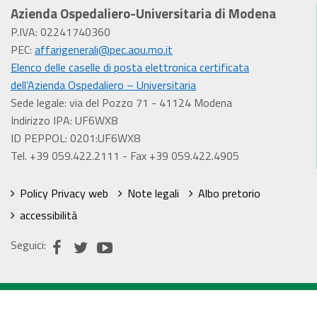
Azienda Ospedaliero-Universitaria di Modena
P.IVA: 02241740360
PEC:
affarigenerali@pec.aou.mo.it
Elenco delle caselle di posta elettronica certificata
dell’Azienda Ospedaliero – Universitaria
Sede legale: via del Pozzo 71 - 41124 Modena
Indirizzo IPA: UF6WX8
ID PEPPOL: 0201:UF6WX8
Tel. +39 059.422.2111 - Fax +39 059.422.4905
Policy Privacy web
Note legali
Albo pretorio
accessibilità
Seguici: