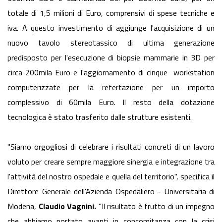
totale di 1,5 milioni di Euro, comprensivi di spese tecniche e
iva. A questo investimento di aggiunge l'acquisizione di un
nuovo tavolo stereotassico di ultima generazione
predisposto per l'esecuzione di biopsie mammarie in 3D per
circa 200mila Euro e l'aggiornamento di cinque workstation
computerizzate per la refertazione per un importo
complessivo di 60mila Euro. Il resto della dotazione
tecnologica è stato trasferito dalle strutture esistenti.
"Siamo orgogliosi di celebrare i risultati concreti di un lavoro
voluto per creare sempre maggiore sinergia e integrazione tra
l'attività del nostro ospedale e quella del territorio", specifica il
Direttore Generale dell'Azienda Ospedaliero - Universitaria di
Modena,
Claudio Vagnini.
"Il risultato è frutto di un impegno
che abbiamo portato avanti in concomitanza con la crisi