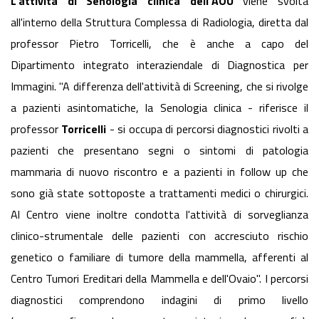
L'attività di Senologia clinica dell'AOU
viene svolta
all'interno della Struttura Complessa di Radiologia, diretta dal
professor Pietro Torricelli, che è anche a capo del
Dipartimento integrato interaziendale di Diagnostica per
Immagini. "A differenza dell'attività di Screening, che si rivolge
a pazienti asintomatiche, la Senologia clinica - riferisce il
professor
Torricelli
- si occupa di percorsi diagnostici rivolti a
pazienti che presentano segni o sintomi di patologia
mammaria di nuovo riscontro e a pazienti in follow up che
sono già state sottoposte a trattamenti medici o chirurgici.
Al Centro viene inoltre condotta l'attività di sorveglianza
clinico-strumentale delle pazienti con accresciuto rischio
genetico o familiare di tumore della mammella, afferenti al
Centro Tumori Ereditari della Mammella e dell'Ovaio". I percorsi
diagnostici comprendono indagini di primo livello