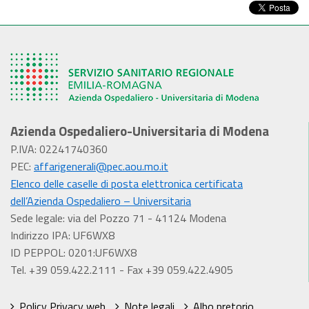
Azienda Ospedaliero-Universitaria di Modena
P.IVA: 02241740360
PEC:
affarigenerali@pec.aou.mo.it
Elenco delle caselle di posta elettronica certificata
dell’Azienda Ospedaliero – Universitaria
Sede legale: via del Pozzo 71 - 41124 Modena
Indirizzo IPA: UF6WX8
ID PEPPOL: 0201:UF6WX8
Tel. +39 059.422.2111 - Fax +39 059.422.4905
Policy Privacy web
Note legali
Albo pretorio