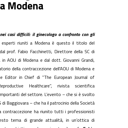
ti a Modena
nei casi difficili: il ginecologo a confronto con gli
 esperti riuniti a Modena è questo il titolo del
l prof. Fabio Facchinetti, Direttore della SC di
a in AOU di Modena e dal dott. Giovanni Grandi,
atorio della contraccezione dell'AOU di Modena e
e Editor in Chief di "The European Journal of
Reproductive
Healthcare
", rivista scientifica
 importanti del settore. L’evento – che si è svolto
Baggiovara – che ha il patrocinio della Società
a contraccezione ha riunito tutti i professionisti
sto tema di grande attualità, in un’ottica di