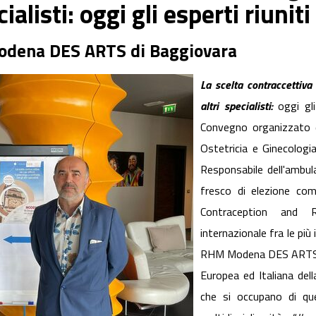
ecialisti: oggi gli esperti riuni
odena DES ARTS di Baggiovara
La scelta contraccettiva 
altri specialisti:
oggi gli
Convegno organizzato da
Ostetricia e Ginecologi
Responsabile dell'ambul
fresco di elezione com
Contraception and 
internazionale fra le più
RHM Modena DES ARTS di 
Europea ed Italiana dell
che si occupano di que