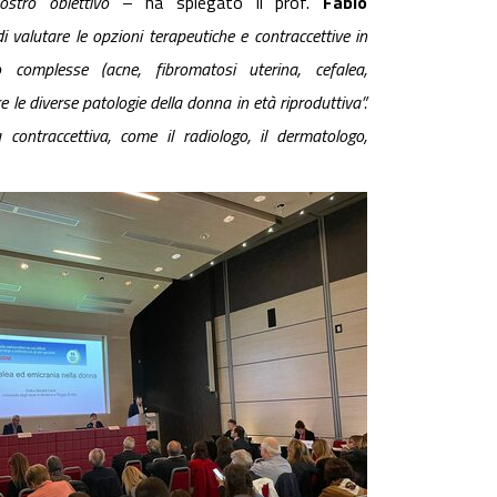
ostro obiettivo
– ha spiegato il prof.
Fabio
di valutare le opzioni terapeutiche e contraccettive in
o complesse (acne, fibromatosi uterina, cefalea,
e le diverse patologie della donna in età riproduttiva”.
 contraccettiva, come il radiologo, il dermatologo,