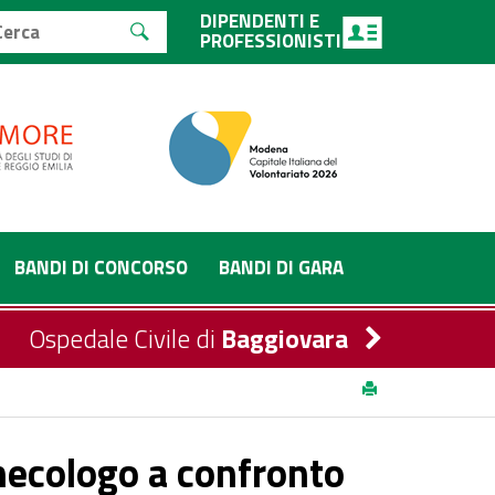
DIPENDENTI E
PROFESSIONISTI
BANDI DI CONCORSO
BANDI DI GARA
Ospedale Civile di
Baggiovara
na
ginecologo a confronto