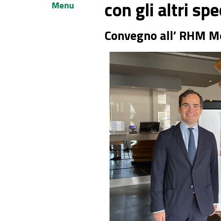
con gli altri sp
Menu
Convegno all’ RHM M