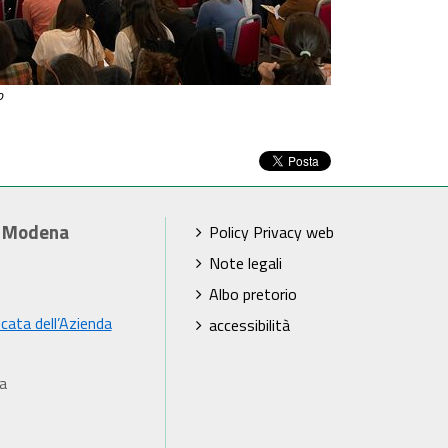
o
i Modena
Policy Privacy web
Note legali
Albo pretorio
icata dell’Azienda
accessibilità
a