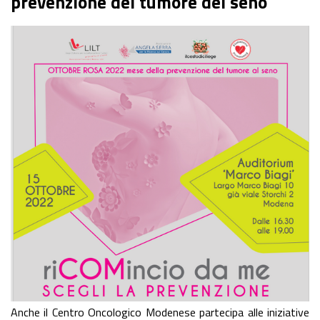
prevenzione del tumore del seno
Anche il Centro Oncologico Modenese partecipa alle iniziative