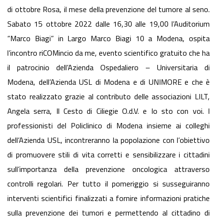
di ottobre Rosa, il mese della prevenzione del tumore al seno.
Sabato 15 ottobre 2022 dalle 16,30 alle 19,00 l’Auditorium
“Marco Biagi” in Largo Marco Biagi 10 a Modena, ospita
l’incontro riCOMincio da me, evento scientifico gratuito che ha
il patrocinio dell’Azienda Ospedaliero – Universitaria di
Modena, dell’Azienda USL di Modena e di UNIMORE e che è
stato realizzato grazie al contributo delle associazioni LILT,
Angela serra, Il Cesto di Ciliegie O.d.V. e Io sto con voi. I
professionisti del Policlinico di Modena insieme ai colleghi
dell’Azienda USL, incontreranno la popolazione con l’obiettivo
di promuovere stili di vita corretti e sensibilizzare i cittadini
sull’importanza della prevenzione oncologica attraverso
controlli regolari. Per tutto il pomeriggio si susseguiranno
interventi scientifici finalizzati a fornire informazioni pratiche
sulla prevenzione dei tumori e permettendo al cittadino di