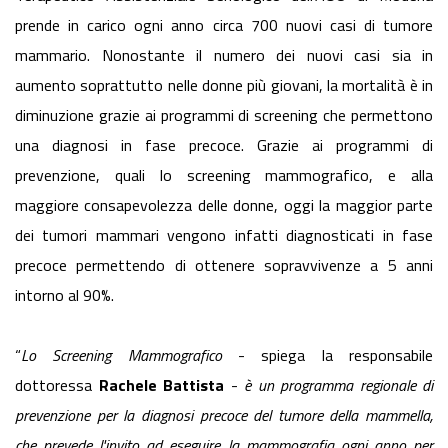
prende in carico ogni anno circa 700 nuovi casi di tumore
mammario. Nonostante il numero dei nuovi casi sia in
aumento soprattutto nelle donne più giovani, la mortalità è in
diminuzione grazie ai programmi di screening che permettono
una diagnosi in fase precoce. Grazie ai programmi di
prevenzione, quali lo screening mammografico, e alla
maggiore consapevolezza delle donne, oggi la maggior parte
dei tumori mammari vengono infatti diagnosticati in fase
precoce permettendo di ottenere sopravvivenze a 5 anni
intorno al 90%.
“
Lo Screening Mammografico
- spiega la responsabile
dottoressa
Rachele Battista
-
è un programma regionale di
prevenzione per la diagnosi precoce del tumore della mammella,
che prevede l'invito ad eseguire la mammografia ogni anno per