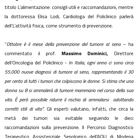
titolo L’alimentazione: consigli utili e raccomandazioni, mentre
la dottoressa Elisa Lodi, Cardiologa del Policlinico parlerà
dell’L’attività fisica, come strumento di prevenzione.
“
Ottobre è il mese della prevenzione del tumore al seno
– ha
commentato il prof.
Massimo Dominici,
Direttore
dell’Oncologia del Policlinico -
In Italia, ogni anno ci sono circa
55.000 nuove diagnosi di tumore al seno, rappresentando il 30
per cento di tutti i tumori che colpiscono le donne. Si stima che una
donna su 8 si ammalerà di tumore mammario nel corso della sua
vita. È però possibile ridurre il rischio di ammalarsi adottando
corretti stili di vita”
. Gli esperti valutano, infatti, che circa la
metà dei tumori sia evitabile seguendo le dieci
raccomandazioni sulla prevenzione. Il Percorso Diagnostico
Terapeutico Assistenziale Senologico dell’AOU di Modena