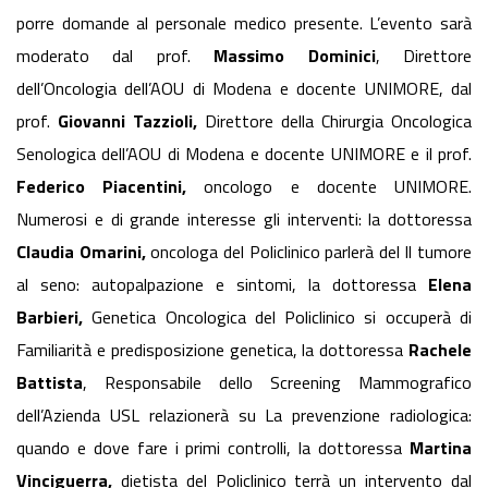
porre domande al personale medico presente. L’evento sarà
moderato dal prof.
Massimo Dominici
, Direttore
dell’Oncologia dell’AOU di Modena e docente UNIMORE, dal
prof.
Giovanni Tazzioli,
Direttore della Chirurgia Oncologica
Senologica dell’AOU di Modena e docente UNIMORE e il prof.
Federico Piacentini,
oncologo e docente UNIMORE.
Numerosi e di grande interesse gli interventi: la dottoressa
Claudia Omarini,
oncologa del Policlinico parlerà del Il tumore
al seno: autopalpazione e sintomi, la dottoressa
Elena
Barbieri,
Genetica Oncologica del Policlinico si occuperà di
Familiarità e predisposizione genetica, la dottoressa
Rachele
Battista
, Responsabile dello Screening Mammografico
dell’Azienda USL relazionerà su La prevenzione radiologica:
quando e dove fare i primi controlli, la dottoressa
Martina
Vinciguerra,
dietista del Policlinico terrà un intervento dal