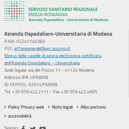
Azienda Ospedaliero-Universitaria di Modena
P.IVA: 02241740360
PEC:
affarigenerali@pec.aou.mo.it
Elenco delle caselle di posta elettronica certificata
dell’Azienda Ospedaliero – Universitaria
Sede legale: via del Pozzo 71 - 41124 Modena
Indirizzo IPA: UF6WX8
ID PEPPOL: 0201:UF6WX8
Tel. +39 059.422.2111 - Fax +39 059.422.4905
Policy Privacy web
Note legali
Albo pretorio
accessibilità
Seguici: