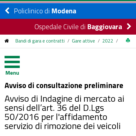
Policlinico di
Modena
Ospedale Civile di
Baggiovara
Bandi di gara e contratti
/
Gare attive
/
2022
/
Avviso di Indagine di mercato ai sensi dell’art. 36 del D.Lgs
50/2016 per l'affidamento servizio di rimozione dei veicoli
Menu
Avviso di consultazione preliminare
Avviso di Indagine di mercato ai
sensi dell’art. 36 del D.Lgs
50/2016 per l'affidamento
servizio di rimozione dei veicoli