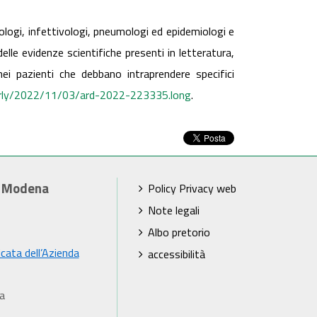
ogi, infettivologi, pneumologi ed epidemiologi e
le evidenze scientifiche presenti in letteratura,
 nei pazienti che debbano intraprendere specifici
early/2022/11/03/ard-2022-223335.long
.
i Modena
Policy Privacy web
Note legali
Albo pretorio
icata dell’Azienda
accessibilità
a