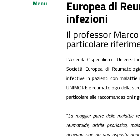
Europea di Reum
Menu
infezioni
Il professor Marco
particolare riferi
L'Azienda Ospedaliero - Universita
Società Europea di Reumatologia 
infettive in pazienti con malattie 
UNIMORE e reumatologo della struttur
particolare alle raccomandazioni rigu
"
La maggior parte delle malattie r
reumatoide, artrite psoriasica, mal
derivano cioè da una risposta anom