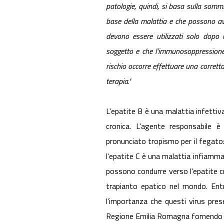
patologie, quindi, si basa sulla somm
base della malattia e che possono av
devono essere utilizzati solo dopo u
soggetto e che l'immunosoppressione 
rischio occorre effettuare una corrett
terapia."
L'epatite B è una malattia infetti
cronica. L'agente responsabile è
pronunciato tropismo per il fegato:
l'epatite C è una malattia infiammat
possono condurre verso l'epatite cro
trapianto epatico nel mondo. Entr
l'importanza che questi virus pres
Regione Emilia Romagna fornendo lo p