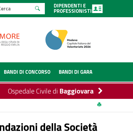
DIPENDENTI E
PROFESSIONISTI
BANDI DI CONCORSO
BANDI DI GARA
Ospedale Civile di
Baggiovara
si delle infezioni
ndazioni della Società