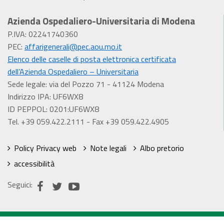
Azienda Ospedaliero-Universitaria di Modena
P.IVA: 02241740360
PEC:
affarigenerali@pec.aou.mo.it
Elenco delle caselle di posta elettronica certificata
dell’Azienda Ospedaliero – Universitaria
Sede legale: via del Pozzo 71 - 41124 Modena
Indirizzo IPA: UF6WX8
ID PEPPOL: 0201:UF6WX8
Tel. +39 059.422.2111 - Fax +39 059.422.4905
Policy Privacy web
Note legali
Albo pretorio
accessibilità
Seguici: