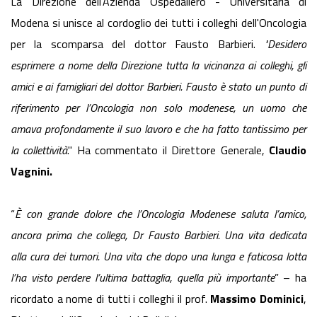
La Direzione dell'Azienda Ospedaliero - Universitaria di
Modena si unisce al cordoglio dei tutti i colleghi dell'Oncologia
per la scomparsa del dottor Fausto Barbieri.
"Desidero
esprimere a nome della Direzione tutta la vicinanza ai colleghi, gli
amici e ai famigliari del dottor Barbieri. Fausto è stato un punto di
riferimento per l’Oncologia non solo modenese, un uomo che
amava profondamente il suo lavoro e che ha fatto tantissimo per
la collettività
." Ha commentato il Direttore Generale,
Claudio
Vagnini.
“
È con grande dolore che l’Oncologia Modenese saluta l’amico,
ancora prima che collega, Dr Fausto Barbieri. Una vita dedicata
alla cura dei tumori. Una vita che dopo una lunga e faticosa lotta
l’ha visto perdere l’ultima battaglia, quella più importante
” – ha
ricordato a nome di tutti i colleghi il prof.
Massimo Dominici
,