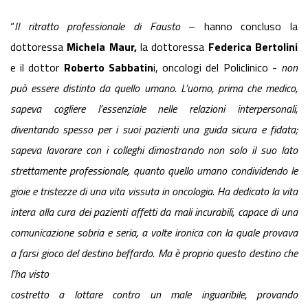
“
Il ritratto professionale di Fausto
– hanno concluso la
dottoressa
Michela Maur,
la dottoressa
Federica Bertolini
e il dottor
Roberto Sabbatin
i, oncologi del Policlinico -
non
può essere distinto da quello umano. L’uomo, prima che medico,
sapeva cogliere l’essenziale nelle relazioni interpersonali,
diventando spesso per i suoi pazienti una guida sicura e fidata;
sapeva lavorare con i colleghi dimostrando non solo il suo lato
strettamente professionale, quanto quello umano condividendo le
gioie e tristezze di una vita vissuta in oncologia. Ha dedicato la vita
intera alla cura dei pazienti affetti da mali incurabili, capace di una
comunicazione sobria e seria, a volte ironica con la quale provava
a farsi gioco del destino beffardo. Ma è proprio questo destino che
l’ha visto
costretto a lottare contro un male inguaribile, provando