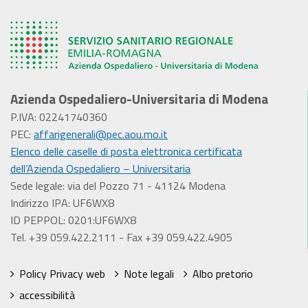
Azienda Ospedaliero-Universitaria di Modena
P.IVA: 02241740360
PEC:
affarigenerali@pec.aou.mo.it
Elenco delle caselle di posta elettronica certificata
dell’Azienda Ospedaliero – Universitaria
Sede legale: via del Pozzo 71 - 41124 Modena
Indirizzo IPA: UF6WX8
ID PEPPOL: 0201:UF6WX8
Tel. +39 059.422.2111 - Fax +39 059.422.4905
Policy Privacy web
Note legali
Albo pretorio
accessibilità