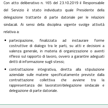
Con atto deliberativo n. 165 del 23.10.2019 il Responsabile
del Servizio è stato individuato quale Presidente della
delegazione trattante di parte datoriale per le relazioni
sindacali. Ai sensi della disciplina vigente svolge attività
relativa a:
partecipazione, finalizzata ad instaurare forme
costruttive di dialogo tra le parti, su atti e decisioni a
valenza generale, in materia di organizzazione o aventi
riflessi sul rapporto di lavoro, ovvero a garantire adeguati
diritti di informazione sugli stessi;
contrattazione integrativa, diretta alla stipulazione
aziendale sulle materie specificatamente previste dalla
contrattazione collettiva che avviene tra la
rappresentanza dei lavoratori/delegazione sindacale e
delegazione di parte datoriale.