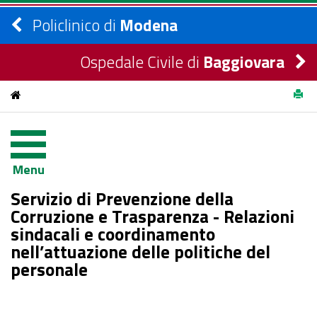
Policlinico di
Modena
Ospedale Civile di
Baggiovara
Servizio di Prevenzione della Corruzione e Trasparenza -
Relazioni sindacali e coordinamento nell’attuazione delle
Menu
politiche del personale
Servizio di Prevenzione della
Corruzione e Trasparenza - Relazioni
sindacali e coordinamento
nell’attuazione delle politiche del
personale