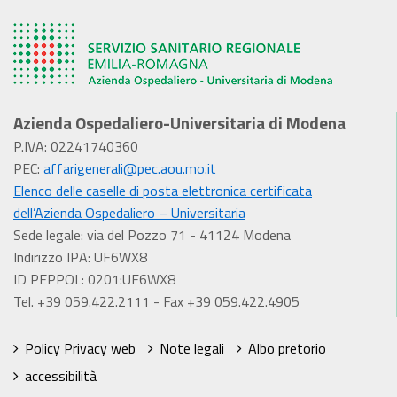
Azienda Ospedaliero-Universitaria di Modena
P.IVA: 02241740360
PEC:
affarigenerali@pec.aou.mo.it
Elenco delle caselle di posta elettronica certificata
dell’Azienda Ospedaliero – Universitaria
Sede legale: via del Pozzo 71 - 41124 Modena
Indirizzo IPA: UF6WX8
ID PEPPOL: 0201:UF6WX8
Tel. +39 059.422.2111 - Fax +39 059.422.4905
Policy Privacy web
Note legali
Albo pretorio
accessibilità