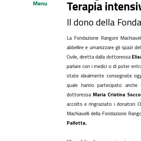
Terapia intensi
Menu
Il dono della Fond
La Fondazione Rangoni Machiave
abbellire e umanizzare gli spazi del
Civile, diretta dalla dottoressa
Elis
parlare con i medici o di poter entr
state idealmente consegnate oggi
quale hanno partecipato anche i
dottoressa
Maria Cristina Soccor
accolto e ringraziato i donatori: 
Machiavelli della Fondazione Rango
Pallotta.