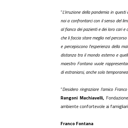
“
L'irruzione della pandemia in questi 
noi a confrontarci con il senso del lim
al fianco dei pazienti e dei loro cari 
che li faccia stare meglio nel percorso 
e percepiscono l'esperienza della mal
distanza tra il mondo esterno e
quel
maestro Fontana
vuole rappresenta
di
estraniarsi, anche solo temporanea
“
Desidero ringraziare l’amico Franc
Rangoni Machiavelli,
Fondazione 
ambiente confortevole ai famigliari 
Franco Fontana