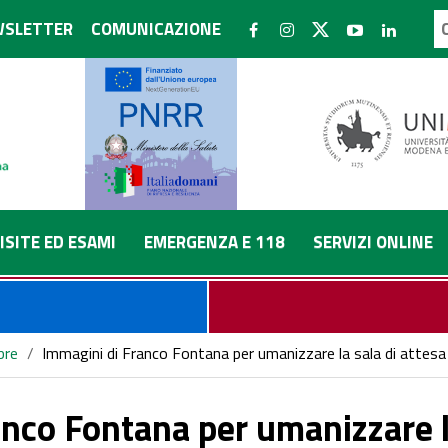
SLETTER
COMUNICAZIONE
ISITE ED ESAMI
EMERGENZA E 118
SERVIZI ONLINE
bre
/
Immagini di Franco Fontana per umanizzare la sala di attesa d
nco Fontana per umanizzare la