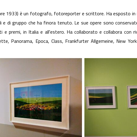
 1933) è un fotografo, fotoreporter e scrittore. Ha esposto in mus
i e di gruppo che ha finora tenuto. Le sue opere sono conservate
 e premi, in Italia e all'estero. Ha collaborato e collabora con 
 Sette, Panorama, Epoca, Class, Frankfurter Allgemeine, New York