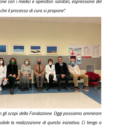
zione con i medici e operatori sanitari, espressione del
che il processo di cura si propone”.
on gli scopi della Fondazione. Oggi possiamo ammirare
ile la realizzazione di questa iniziativa. Ci tengo a