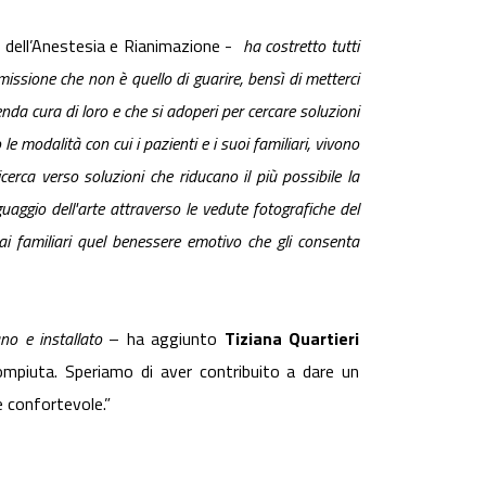
dell’Anestesia e Rianimazione -
ha costretto tutti
 missione che non è quello di guarire, bensì di metterci
enda cura di loro e che si adoperi per cercare soluzioni
le modalità con cui i pazienti e i suoi familiari, vivono
ricerca verso
soluzioni che riducano il più possibile la
guaggio dell'arte attraverso le vedute fotografiche del
ai familiari quel benessere emotivo che gli consenta
no e installato
– ha aggiunto
Tiziana Quartieri
mpiuta. Speriamo di aver contribuito a dare un
e confortevole.”