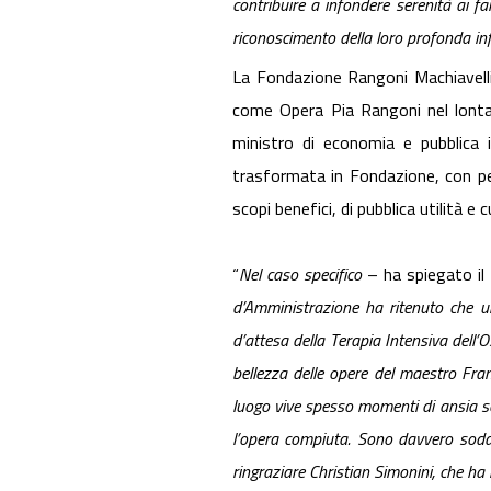
contribuire a infondere serenità ai fam
riconoscimento della loro profonda inf
La Fondazione Rangoni Machiavell
come Opera Pia Rangoni nel lonta
ministro di economia e pubblica
trasformata in Fondazione, con per
scopi benefici, di pubblica utilità e cu
“
Nel caso specifico
– ha spiegato il
d’Amministrazione ha ritenuto che un
d’attesa della Terapia Intensiva dell’O
bellezza delle opere del maestro Fran
luogo vive spesso momenti di ansia se
l’opera compiuta. Sono davvero soddis
ringraziare Christian Simonini, che ha