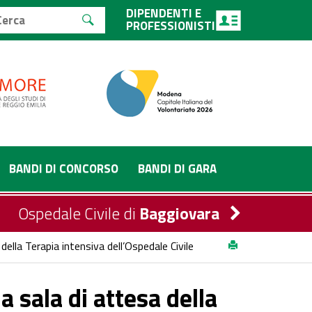
DIPENDENTI E
PROFESSIONISTI
BANDI DI CONCORSO
BANDI DI GARA
Ospedale Civile di
Baggiovara
ella Terapia intensiva dell’Ospedale Civile
 sala di attesa della