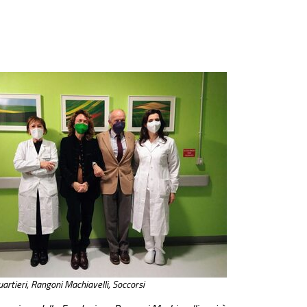
Quartieri, Rangoni Machiavelli, Soccorsi