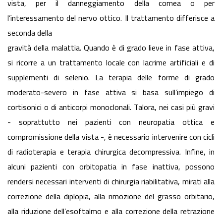
vista, per il danneggiamento della cornea o per
l’interessamento del nervo ottico. Il trattamento differisce a
seconda della
gravità della malattia. Quando è di grado lieve in fase attiva,
si ricorre a un trattamento locale con lacrime artificiali e di
supplementi di selenio. La terapia delle forme di grado
moderato-severo in fase attiva si basa sull’impiego di
cortisonici o di anticorpi monoclonali. Talora, nei casi più gravi
- soprattutto nei pazienti con neuropatia ottica e
compromissione della vista -, è necessario intervenire con cicli
di radioterapia e terapia chirurgica decompressiva. Infine, in
alcuni pazienti con orbitopatia in fase inattiva, possono
rendersi necessari interventi di chirurgia riabilitativa, mirati alla
correzione della diplopia, alla rimozione del grasso orbitario,
alla riduzione dell’esoftalmo e alla correzione della retrazione