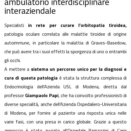
ambulatorio interdisciplinare
interaziendale
Specialisti
in rete per curare l’orbitopatia tiroidea,
patologia oculare correlata alle malattie tiroidee di origine
autoimmune, in particolare la malattia di Graves-Basedow,
che può avere tra i suoi effetti la sporgenza di uno o entrambi
gli occhi.
A mettere a
sistema un percorso unico per la diagnosi e
cura di questa patologia
è stata la struttura complessa di
Endocrinologia dell’Azienda USL di Modena, diretta dal
professor
Giampaolo Papi
, che ha coinvolto professionisti di
diverse specialità, anche dell’Azienda Ospedaliero-Universitaria
di Modena, per fornire al paziente una risposta unica nelle
varie fasi, con una presa in carico globale. Grazie a questo
approccio è stato avviato all’Ospedale Ramazzini di Carpi