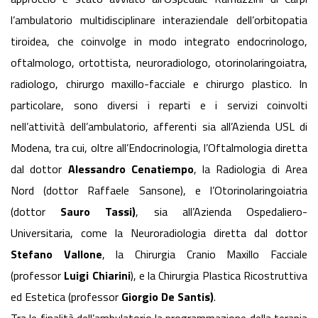
l’ambulatorio multidisciplinare interaziendale dell’orbitopatia
tiroidea, che coinvolge in modo integrato endocrinologo,
oftalmologo, ortottista, neuroradiologo, otorinolaringoiatra,
radiologo, chirurgo maxillo-facciale e chirurgo plastico. In
particolare, sono diversi i reparti e i servizi coinvolti
nell’attività dell’ambulatorio, afferenti sia all’Azienda USL di
Modena, tra cui, oltre all’Endocrinologia, l’Oftalmologia diretta
dal dottor
Alessandro Cenatiempo
, la Radiologia di Area
Nord (dottor Raffaele Sansone), e l’Otorinolaringoiatria
(dottor
Sauro Tassi)
, sia all’Azienda Ospedaliero-
Universitaria, come la Neuroradiologia diretta dal dottor
Stefano Vallone
, la Chirurgia Cranio Maxillo Facciale
(professor
Luigi Chiarini
), e la Chirurgia Plastica Ricostruttiva
ed Estetica (professor
Giorgio De Santis)
.