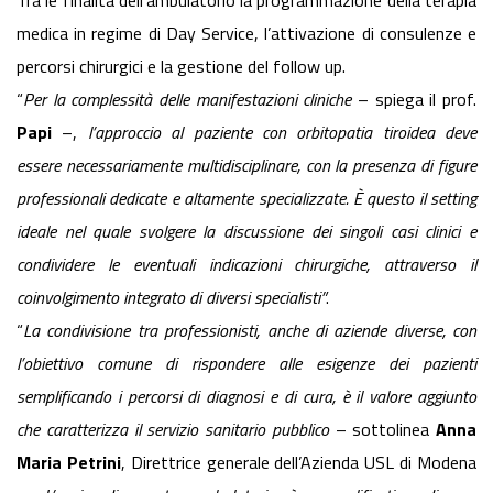
Tra le finalità dell’ambulatorio la programmazione della terapia
medica in regime di Day Service, l’attivazione di consulenze e
percorsi chirurgici e la gestione del follow up.
“
Per la complessità delle manifestazioni cliniche
– spiega il prof.
Papi
–,
l’approccio al paziente con orbitopatia tiroidea deve
essere necessariamente multidisciplinare, con la
presenza di figure
professionali dedicate e altamente specializzate. È questo il setting
ideale nel quale svolgere la discussione dei singoli casi clinici e
condividere le eventuali indicazioni chirurgiche, attraverso il
coinvolgimento integrato di diversi specialisti”
.
“
La condivisione tra professionisti, anche di aziende diverse, con
l’obiettivo comune di rispondere alle esigenze dei pazienti
semplificando i percorsi di diagnosi e di cura, è il
valore aggiunto
che caratterizza il servizio sanitario pubblico
– sottolinea
Anna
Maria Petrini
, Direttrice generale dell’Azienda USL di Modena