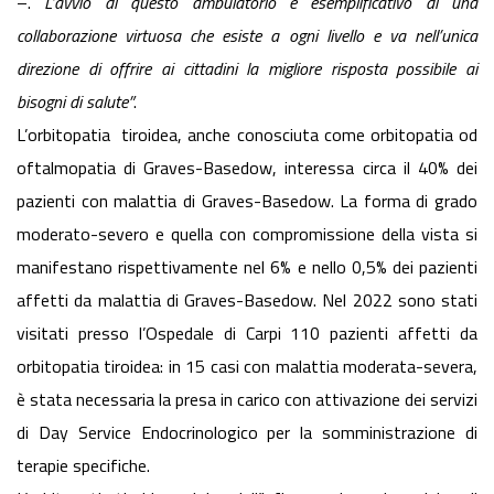
–.
L’avvio di questo ambulatorio è
esemplificativo di una
collaborazione virtuosa che esiste a ogni livello e va nell’unica
direzione di offrire ai cittadini la migliore risposta possibile ai
bisogni di salute”
.
L’orbitopatia tiroidea, anche conosciuta come orbitopatia od
oftalmopatia di Graves-Basedow, interessa circa il 40% dei
pazienti con malattia di Graves-Basedow. La forma di grado
moderato-severo e quella con compromissione della vista si
manifestano rispettivamente nel 6% e nello 0,5% dei pazienti
affetti da malattia di Graves-Basedow. Nel 2022 sono stati
visitati presso l’Ospedale di Carpi 110 pazienti affetti da
orbitopatia tiroidea: in 15 casi con malattia moderata-severa,
è stata necessaria la presa in carico con attivazione dei servizi
di Day Service Endocrinologico per la somministrazione di
terapie specifiche.