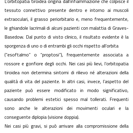
L’orbitopatia tiroidea origina dall’infiammazione che colpisce il
tessuto connettivo presente dentro e intorno ai muscoli
extraoculari, il grasso periorbitario e, meno frequentemente,
le ghiandole lacrimali di alcuni pazienti con malattia di Graves-
Basedow. Dal punto di visto clinico, il risultato evidente è la
sporgenza di uno o di entrambi gli occhi rispetto all’orbita
(“esoftalmo” o “proptosi”), frequentemente associata a
rossore e gonfiore degli occhi. Nei casi più lievi, l’orbitopatia
tiroidea non determina sintomi di rilievo né alterazioni della
qualità di vita del paziente. In altri casi, invece, l’aspetto del
paziente può essere modificato in modo significativo,
causando problemi estetici spesso mal tollerati. Frequenti
sono anche le alterazioni dei movimenti oculari e la
conseguente diplopia (visione doppia).
Nei casi più gravi, si può arrivare alla compromissione della