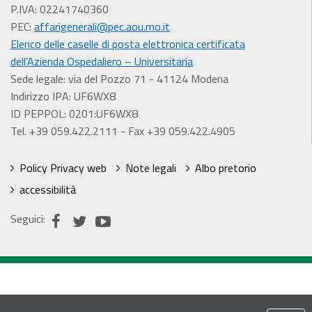
P.IVA: 02241740360
PEC:
affarigenerali@pec.aou.mo.it
Elenco delle caselle di posta elettronica certificata
dell’Azienda Ospedaliero – Universitaria
Sede legale: via del Pozzo 71 - 41124 Modena
Indirizzo IPA: UF6WX8
ID PEPPOL: 0201:UF6WX8
Tel. +39 059.422.2111 - Fax +39 059.422.4905
Policy Privacy web
Note legali
Albo pretorio
accessibilità
Seguici: