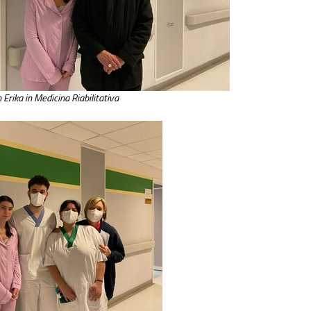
 Erika in Medicina Riabilitativa