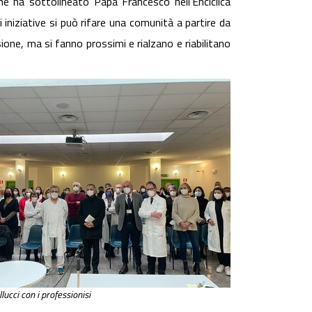
e ha sottolineato Papa Francesco nell'Enciclica
 iniziative si può rifare una comunità a partire da
sione, ma si fanno prossimi e rialzano e riabilitano
lucci con i professionisi