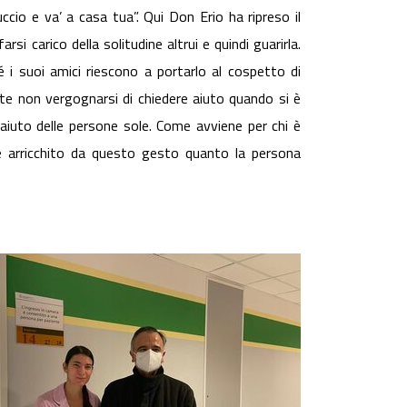
tuccio e va’ a casa tua”. Qui Don Erio ha ripreso il
rsi carico della solitudine altrui e quindi guarirla.
é i suoi amici riescono a portarlo al cospetto di
te non vergognarsi di chiedere aiuto quando si è
 aiuto delle persone sole. Come avviene per chi è
è arricchito da questo gesto quanto la persona