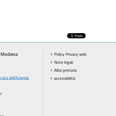
i Modena
Policy Privacy web
Note legali
Albo pretorio
icata dell’Azienda
accessibilità
a