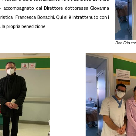
va – accompagnato dal Direttore dottoressa Giovanna
eristica Francesca Bonacini. Qui si è intrattenuto con i
 la propria benedizione
Don Erio con