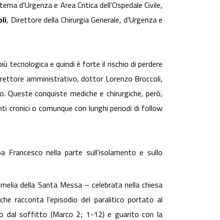
erna d'Urgenza e Area Critica dell’Ospedale Civile,
li
, Direttore della Chirurgia Generale, d’Urgenza e
ù tecnologica e quindi è forte il rischio di perdere
irettore amministrativo, dottor Lorenzo Broccoli,
. Queste conquiste mediche e chirurgiche, però,
ti cronici o comunque con lunghi periodi di follow
a Francesco nella parte sull’isolamento e sullo
melia della Santa Messa – celebrata nella chiesa
he racconta l’episodio del paralitico portato al
lo dal soffitto (Marco 2; 1-12) e guarito con la