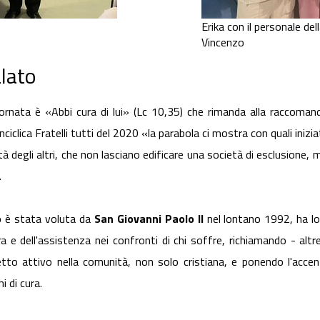
Erika con il personale del
Vincenzo
lato
Giornata è «Abbi cura di lui» (Lc 10,35) che rimanda alla raccoma
iclica Fratelli tutti del 2020 «la parabola ci mostra con quali inizi
tà degli altri, che non lasciano edificare una società di esclusione, 
.
o
è stata voluta da
San Giovanni Paolo II
nel lontano 1992, ha lo
ra e dell'assistenza nei confronti di chi soffre, richiamando - altr
etto attivo nella comunità, non solo cristiana, e ponendo l'accen
i di cura.