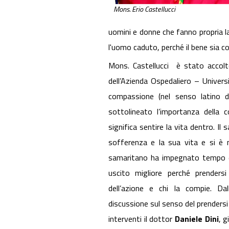
Mons. Erio Castellucci
uomini e donne che fanno propria la 
l'uomo caduto, perché il bene 
Mons. Castellucci è stato accol
dell’Azienda Ospedaliero – Univers
compassione (nel senso latino d
sottolineato l’importanza della
significa sentire la vita dentro. Il
sofferenza e la sua vita e si è me
samaritano ha impegnato tempo e
uscito migliore perché prendersi
dell’azione e chi la compie. Dal
discussione sul senso del prendersi 
interventi il dottor
Daniele Dini
, g