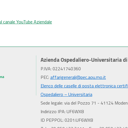
sul canale YouTube Aziendale
Azienda Ospedaliero-Universitaria d
P.IVA: 02241740360
PEC:
affarigenerali@pec.aou.mo.it
Elenco delle caselle di posta elettronica certif
Ospedaliero – Universitaria
Sede legale: via del Pozzo 71 - 41124 Moden
Indirizzo IPA: UF6WX8
ID PEPPOL: 0201:UF6WX8