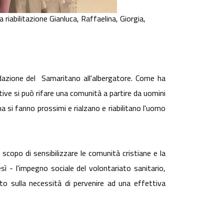
la riabilitazione Gianluca, Raffaelina, Giorgia,
ndazione del Samaritano all'albergatore. Come ha
ative si può rifare una comunità a partire da uomini
ma si fanno prossimi e rialzano e riabilitano l'uomo
 scopo di sensibilizzare le comunità cristiane e la
esì - l'impegno sociale del volontariato sanitario,
to sulla necessità di pervenire ad una effettiva