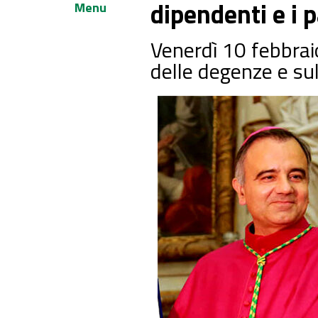
dipendenti e i p
Menu
Venerdì 10 febbrai
delle degenze e su