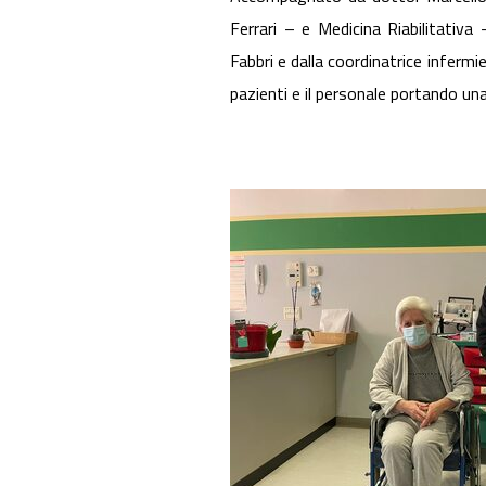
Ferrari – e Medicina Riabilitati
Fabbri e dalla coordinatrice infermi
pazienti e il personale portando una