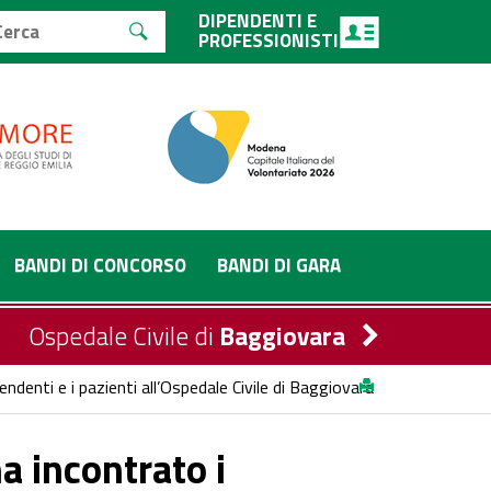
DIPENDENTI E
PROFESSIONISTI
BANDI DI CONCORSO
BANDI DI GARA
Ospedale Civile di
Baggiovara
endenti e i pazienti all’Ospedale Civile di Baggiovara
a incontrato i