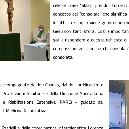
celebre frase “alzati, prendi il tuo let
concetto del “consolare” che significa fa
Infatti, lo storpio viene guarito perch
Gesù con tanti sforzi. Così è importan
soli e rispondere a questa richiesta di
compassionevole, anche chi consola 
consolata.
 accompagnato da don Charles, dal dottor Nicastro e
 Professioni Sanitarie e della Direzione Sanitaria ha
e e Riabilitazione Estensiva (PARE) – guidato dal
 di Medicina Riabilitativa.
adelli e dalla coordinatrice infermieristica Lorenza