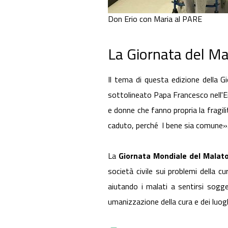
Don Erio con Maria al PARE
La Giornata del Ma
Il tema di questa edizione della 
sottolineato Papa Francesco nell'Enc
e donne che fanno propria la fragili
caduto, perché l bene sia comune»
La
Giornata Mondiale del Malat
società civile sui problemi della cu
aiutando i malati a sentirsi sogg
umanizzazione della cura e dei luogh