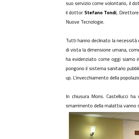
suo servizio come volontario, il do
il dottor
Stefano Tondi
, Direttore
Nuove Tecnologie.
Tutti hanno declinato la necessità d
di vista la dimensione umana, come
ha evidenziato come oggi siamo in
pongono il sistema sanitario pubbli
up. L’invecchiamento della popolazio
In chiusura Mons. Castellucci ha 
smarrimento della malattia vanno su