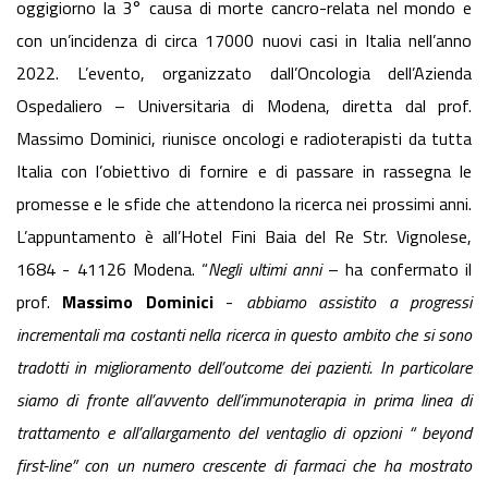
oggigiorno la 3° causa di morte cancro-relata nel mondo e
con un’incidenza di circa 17000 nuovi casi in Italia nell’anno
2022. L’evento, organizzato dall’Oncologia dell’Azienda
Ospedaliero – Universitaria di Modena, diretta dal prof.
Massimo Dominici, riunisce oncologi e radioterapisti da tutta
Italia con l’obiettivo di fornire e di passare in rassegna le
promesse e le sfide che attendono la ricerca nei prossimi anni.
L’appuntamento è all’Hotel Fini Baia del Re Str. Vignolese,
1684 - 41126 Modena. “
Negli ultimi anni
– ha confermato il
prof.
Massimo Dominici
-
abbiamo assistito a progressi
incrementali ma costanti nella ricerca in questo ambito che si sono
tradotti in miglioramento dell’outcome dei pazienti. In particolare
siamo di fronte all’avvento dell’immunoterapia in prima linea di
trattamento e all’allargamento del ventaglio di opzioni “ beyond
first-line” con un numero crescente di farmaci che ha mostrato