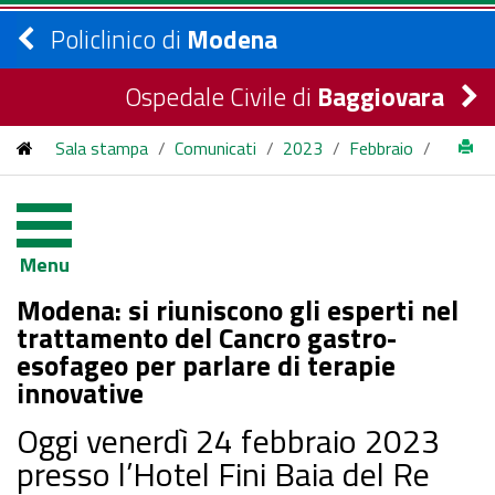
Policlinico di
Modena
Ospedale Civile di
Baggiovara
Sala stampa
/
Comunicati
/
2023
/
Febbraio
/
Modena: si riuniscono gli esperti nel trattamento del Cancro
gastro-esofageo per parlare di terapie innovative
Menu
Modena: si riuniscono gli esperti nel
trattamento del Cancro gastro-
esofageo per parlare di terapie
innovative
Oggi venerdì 24 febbraio 2023
presso l’Hotel Fini Baia del Re