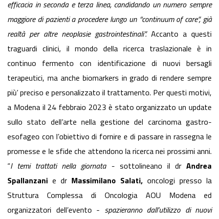
efficacia in seconda e terza linea, candidando un numero sempre
maggiore di pazienti a procedere lungo un “continuum of care”, già
realtà per altre neoplasie gastrointestinali”.
Accanto a questi
traguardi clinici, il mondo della ricerca traslazionale è in
continuo fermento con identificazione di nuovi bersagli
terapeutici, ma anche biomarkers in grado di rendere sempre
più’ preciso e personalizzato il trattamento. Per questi motivi,
a Modena il 24 febbraio 2023 è stato organizzato un update
sullo stato dell’arte nella gestione del carcinoma gastro-
esofageo con l’obiettivo di fornire e di passare in rassegna le
promesse e le sfide che attendono la ricerca nei prossimi anni.
“
I temi trattati nella giornata
- sottolineano il dr
Andrea
Spallanzani
e dr
Massimilano Salati,
oncologi presso la
Struttura Complessa di Oncologia AOU Modena ed
organizzatori dell’evento -
spazieranno dall’utilizzo di nuovi