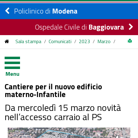
Policlinico di
Modena
Ospedale Civile di
Baggiovara
Sala stampa
/
Comunicati
/
2023
/
Marzo
/
Cantiere per il nuovo edificio materno-Infantile
Menu
Cantiere per il nuovo edificio
materno-Infantile
Da mercoledì 15 marzo novità
nell’accesso carraio al PS