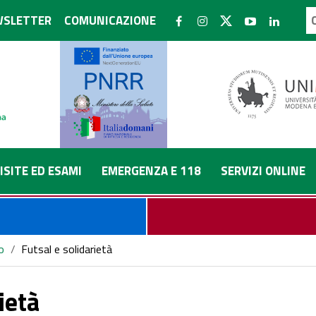
SLETTER
COMUNICAZIONE
ISITE ED ESAMI
EMERGENZA E 118
SERVIZI ONLINE
o
/
Futsal e solidarietà
ietà