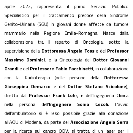
aprile 2022, rappresenta il primo Servizio Pubblico
Specialistico per il trattamento precoce della Sindrome
Genito-Urinaria (SGU) in giovani donne affette da tumore
mammario nella Regione Emilia-Romagna. Nasce dalla
collaborazione tra il reparto di Oncologia, sotto la
supervisione della
Dottoressa Angela Toss
e del
Professor
Massimo Dominici
, e la Ginecologia del
Dottor Giovanni
Grandi
e del
Professore Fabio Facchinetti
, in collaborazione
con la Radioterapia (nelle persone della
Dottoressa
Giuseppina Demarco
e del
Dottor Stefano Scicolone
),
diretta dal
Professor Frank Lohr
, e dell’Ingegneria Clinica
nella persona dell’
Ingegnere Sonia Cecoli
. L'avvio
dell'ambulatorio si è reso possibile grazie alla donazione
all'AOU di Modena, da parte dell’
Associazione Angela Serra
per la ricerca sul cancro ODV: si tratta di un laser per il