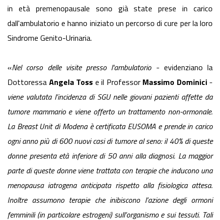
in età premenopausale sono già state prese in carico
dall'ambulatorio e hanno iniziato un percorso di cure per la loro
Sindrome Genito-Urinaria.
«
Nel corso delle visite presso l'ambulatorio
- evidenziano la
Dottoressa
Angela Toss
e il Professor
Massimo Dominici
-
viene valutata l’incidenza di SGU nelle giovani pazienti affette da
tumore mammario e viene offerto un trattamento non-ormonale.
La Breast Unit di Modena è certificata EUSOMA e prende in carico
ogni anno più di 600 nuovi casi di tumore al seno: il 40% di queste
donne presenta età inferiore di 50 anni alla diagnosi. La maggior
parte di queste donne viene trattata con terapie che inducono una
menopausa iatrogena anticipata rispetto alla fisiologica attesa.
Inoltre assumono terapie che inibiscono l’azione degli ormoni
femminili (in particolare estrogeni) sull’organismo e sui tessuti. Tali