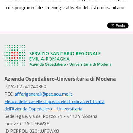
a dei programmi di screening e al livello del sistema sanitario.
Azienda Ospedaliero-Universitaria di Modena
P.IVA: 02241740360
PEC:
affarigenerali@pec.aou.mo.it
Elenco delle caselle di posta elettronica certificata
dell’Azienda Ospedaliero – Universitaria
Sede legale: via del Pozzo 71 - 41124 Modena
Indirizzo IPA: UF6WX8
ID PEPPOL: 0201:UF6WX8