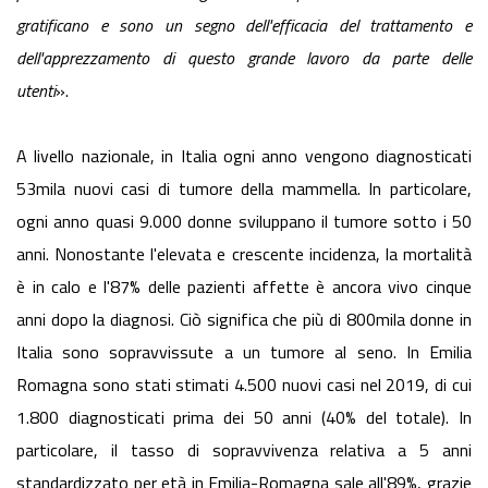
gratificano e sono un segno dell'efficacia del trattamento e
dell'apprezzamento di questo grande lavoro da parte delle
utenti
».
A livello nazionale, in Italia ogni anno vengono diagnosticati
53mila nuovi casi di tumore della mammella. In particolare,
ogni anno quasi 9.000 donne sviluppano il tumore sotto i 50
anni. Nonostante l'elevata e crescente incidenza, la mortalità
è in calo e l'87% delle pazienti affette è ancora vivo cinque
anni dopo la diagnosi. Ciò significa che più di 800mila donne in
Italia sono sopravvissute a un tumore al seno. In Emilia
Romagna sono stati stimati 4.500 nuovi casi nel 2019, di cui
1.800 diagnosticati prima dei 50 anni (40% del totale). In
particolare, il tasso di sopravvivenza relativa a 5 anni
standardizzato per età in Emilia-Romagna sale all'89%, grazie