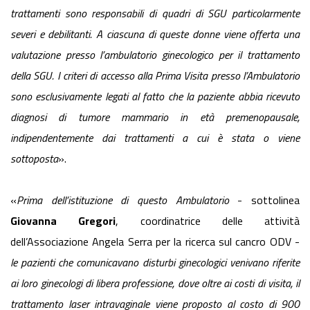
trattamenti sono responsabili di quadri di SGU particolarmente
severi e debilitanti. A ciascuna di queste donne viene offerta una
valutazione presso l’ambulatorio ginecologico per il trattamento
della SGU. I criteri di accesso alla Prima Visita presso l’Ambulatorio
sono esclusivamente legati al fatto che la paziente abbia ricevuto
diagnosi di tumore mammario in età premenopausale,
indipendentemente dai trattamenti a cui è stata o viene
sottoposta
».
«
Prima dell’istituzione di questo Ambulatorio
- sottolinea
Giovanna
Gregori
, coordinatrice delle attività
dell’Associazione Angela Serra per la ricerca sul cancro ODV -
le pazienti che comunicavano disturbi ginecologici venivano riferite
ai loro ginecologi di libera professione, dove oltre ai costi di visita, il
trattamento laser intravaginale viene proposto al costo di 900