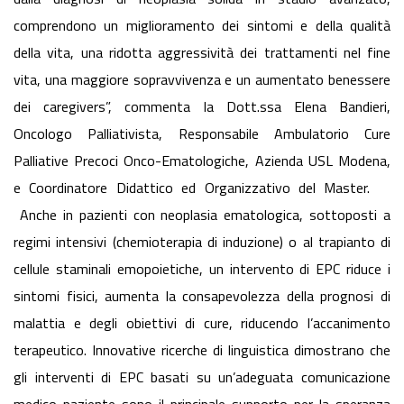
comprendono un miglioramento dei sintomi e della qualità
della vita, una ridotta aggressività dei trattamenti nel fine
vita, una maggiore sopravvivenza e un aumentato benessere
dei caregivers”, commenta la Dott.ssa Elena Bandieri,
Oncologo Palliativista, Responsabile Ambulatorio Cure
Palliative Precoci Onco-Ematologiche, Azienda USL Modena,
e Coordinatore Didattico ed Organizzativo del Master.
Anche in pazienti con neoplasia ematologica, sottoposti a
regimi intensivi (chemioterapia di induzione) o al trapianto di
cellule staminali emopoietiche, un intervento di EPC riduce i
sintomi fisici, aumenta la consapevolezza della prognosi di
malattia e degli obiettivi di cure, riducendo l’accanimento
terapeutico. Innovative ricerche di linguistica dimostrano che
gli interventi di EPC basati su un’adeguata comunicazione