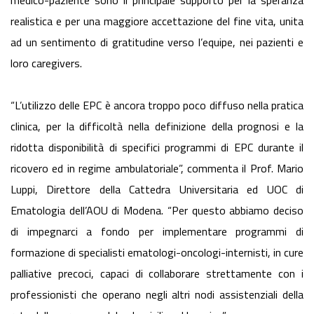
medico-paziente sono il principale supporto per la speranza
realistica e per una maggiore accettazione del fine vita, unita
ad un sentimento di gratitudine verso l’equipe, nei pazienti e
loro caregivers.
“L’utilizzo delle EPC è ancora troppo poco diffuso nella pratica
clinica, per la difficoltà nella definizione della prognosi e la
ridotta disponibilità di specifici programmi di EPC durante il
ricovero ed in regime ambulatoriale”, commenta il Prof. Mario
Luppi, Direttore della Cattedra Universitaria ed UOC di
Ematologia dell’AOU di Modena. “Per questo abbiamo deciso
di impegnarci a fondo per implementare programmi di
formazione di specialisti ematologi-oncologi-internisti, in cure
palliative precoci, capaci di collaborare strettamente con i
professionisti che operano negli altri nodi assistenziali della