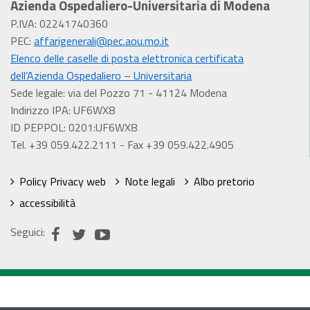
Azienda Ospedaliero-Universitaria di Modena
P.IVA: 02241740360
PEC:
affarigenerali@pec.aou.mo.it
Elenco delle caselle di posta elettronica certificata
dell’Azienda Ospedaliero – Universitaria
Sede legale: via del Pozzo 71 - 41124 Modena
Indirizzo IPA: UF6WX8
ID PEPPOL: 0201:UF6WX8
Tel. +39 059.422.2111 - Fax +39 059.422.4905
Policy Privacy web
Note legali
Albo pretorio
accessibilità
Seguici: