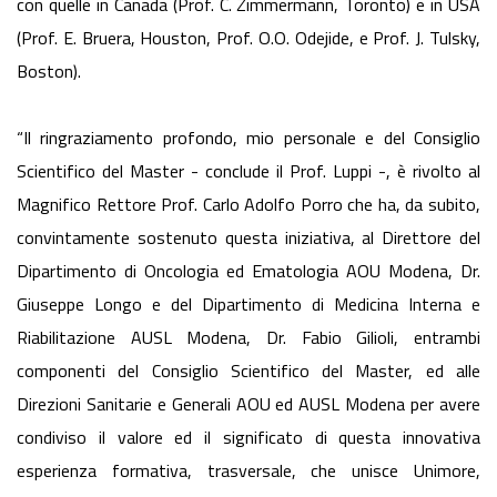
con quelle in Canada (Prof. C. Zimmermann, Toronto) e in USA
(Prof. E. Bruera, Houston, Prof. O.O. Odejide, e Prof. J. Tulsky,
Boston).
“Il ringraziamento profondo, mio personale e del Consiglio
Scientifico del Master - conclude il Prof. Luppi -, è rivolto al
Magnifico Rettore Prof. Carlo Adolfo Porro che ha, da subito,
convintamente sostenuto questa iniziativa, al Direttore del
Dipartimento di Oncologia ed Ematologia AOU Modena, Dr.
Giuseppe Longo e del Dipartimento di Medicina Interna e
Riabilitazione AUSL Modena, Dr. Fabio Gilioli, entrambi
componenti del Consiglio Scientifico del Master, ed alle
Direzioni Sanitarie e Generali AOU ed AUSL Modena per avere
condiviso il valore ed il significato di questa innovativa
esperienza formativa, trasversale, che unisce Unimore,