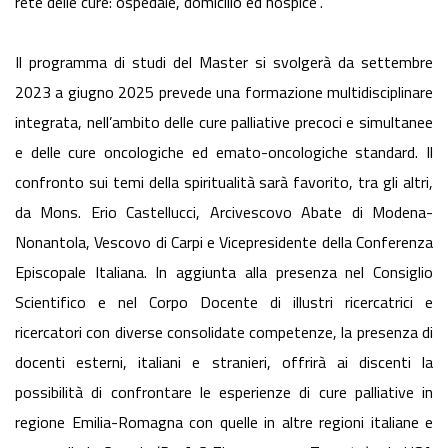
rete delle cure: ospedale, domicilio ed hospice”.
Il programma di studi del Master si svolgerà da settembre
2023 a giugno 2025 prevede una formazione multidisciplinare
integrata, nell’ambito delle cure palliative precoci e simultanee
e delle cure oncologiche ed emato-oncologiche standard. Il
confronto sui temi della spiritualità sarà favorito, tra gli altri,
da Mons. Erio Castellucci, Arcivescovo Abate di Modena-
Nonantola, Vescovo di Carpi e Vicepresidente della Conferenza
Episcopale Italiana. In aggiunta alla presenza nel Consiglio
Scientifico e nel Corpo Docente di illustri ricercatrici e
ricercatori con diverse consolidate competenze, la presenza di
docenti esterni, italiani e stranieri, offrirà ai discenti la
possibilità di confrontare le esperienze di cure palliative in
regione Emilia-Romagna con quelle in altre regioni italiane e