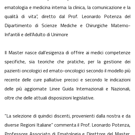
ematologia e medicina interna: la clinica, la comunicazione e la
qualità di vita”, diretto dal Prof. Leonardo Potenza del
Dipartimento di Scienze Mediche e Chirurgiche Materno-
Infantili e dell’Adulto di Unimore
Il Master nasce dall’esigenza di offrire ai medici competenze
specifiche, sia teoriche che pratiche, per la gestione dei
pazienti oncologici ed emato-oncologici secondo il modello più
recente delle cure palliative precoci e secondo le indicazioni
delle più aggiornate Linee Guida Internazionali e Nazionali,
oltre che delle attuali disposizioni legislative.
“La selezione di quindici discenti, provenienti dalla nostra e da
diverse Regioni Italiane” commenta il Prof. Leonardo Potenza,
Professore Associato di Ematologia e Direttore del Master,