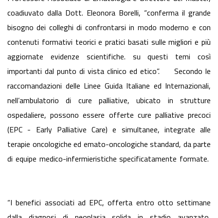
coadiuvato dalla Dott. Eleonora Borelli, “conferma il grande
bisogno dei colleghi di confrontarsi in modo moderno e con
contenuti formativi teorici e pratici basati sulle migliori e più
aggiornate evidenze scientifiche. su questi temi così
importanti dal punto di vista clinico ed etico”. Secondo le
raccomandazioni delle Linee Guida Italiane ed Internazionali,
nell’ambulatorio di cure palliative, ubicato in strutture
ospedaliere, possono essere offerte cure palliative precoci
(EPC - Early Palliative Care) e simultanee, integrate alle
terapie oncologiche ed emato-oncologiche standard, da parte
di equipe medico-infermieristiche specificatamente formate.
“I benefici associati ad EPC, offerta entro otto settimane
dalla diagnosi di neoplasia solida in stadio avanzato,