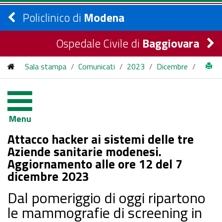
Policlinico di
Modena
Ospedale Civile di
Baggiovara
Sala stampa
/
Comunicati
/
2023
/
Dicembre
/
Attacco hacker ai sistemi delle tre Aziende sanitarie
modenesi. Aggiornamento alle ore 12 del 7 dicembre 2023
Menu
Attacco hacker ai sistemi delle tre
Aziende sanitarie modenesi.
Aggiornamento alle ore 12 del 7
dicembre 2023
Dal pomeriggio di oggi ripartono
le mammografie di screening in