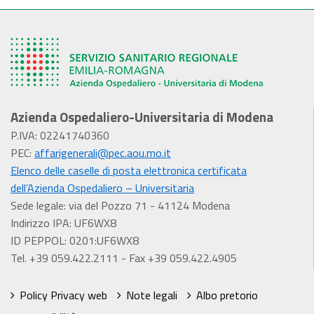
Azienda Ospedaliero-Universitaria di Modena
P.IVA: 02241740360
PEC:
affarigenerali@pec.aou.mo.it
Elenco delle caselle di posta elettronica certificata
dell’Azienda Ospedaliero – Universitaria
Sede legale: via del Pozzo 71 - 41124 Modena
Indirizzo IPA: UF6WX8
ID PEPPOL: 0201:UF6WX8
Tel. +39 059.422.2111 - Fax +39 059.422.4905
Policy Privacy web
Note legali
Albo pretorio