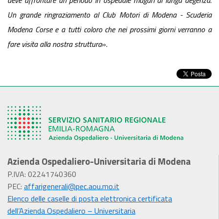
deve affrontare un periodo in ospedale magari di lunga degenza.
Un grande ringraziamento al Club Motori di Modena - Scuderia
Modena Corse e a tutti coloro che nei prossimi giorni verranno a
fare visita alla nostra struttura
».
Azienda Ospedaliero-Universitaria di Modena
P.IVA: 02241740360
PEC:
affarigenerali@pec.aou.mo.it
Elenco delle caselle di posta elettronica certificata
dell’Azienda Ospedaliero – Universitaria