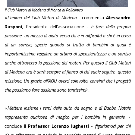
Il Club Motori di Modena di fronte al Policlinico
«
L'anima del Club Motori di Modena -
commenta
Alessandro
Rasponi
, Presidente dell’associazione -
è fare della propria
passione un mezzo di aiuto verso chi è in difficoltà o chi è in cerca
di un sorriso, specie quando si tratta di bambini ai quali è
importantissimo regalare un attimo di spensieratezza e un sorriso
anche attraverso la passione dei motori. Per questo il Club Motori
di Modena era è sarà sempre al fianco di chi vuole seguire questa
missione. Un grazie all’AOU averci coinvolto, convinti che i progetti
che possiamo fare assieme sono tantissimi
».
«
Mettere insieme i temi delle auto da sogno e di Babbo Natale
rappresenta qualcosa di magico per i bambini in generale
, -
conclude il
Professor Lorenzo Iughetti
-
figuriamoci per chi