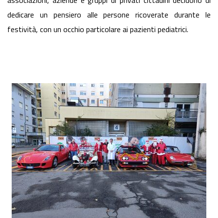
associazioni, aziende e gruppi di privati cittadini decidono di
dedicare un pensiero alle persone ricoverate durante le
festività, con un occhio particolare ai pazienti pediatrici.