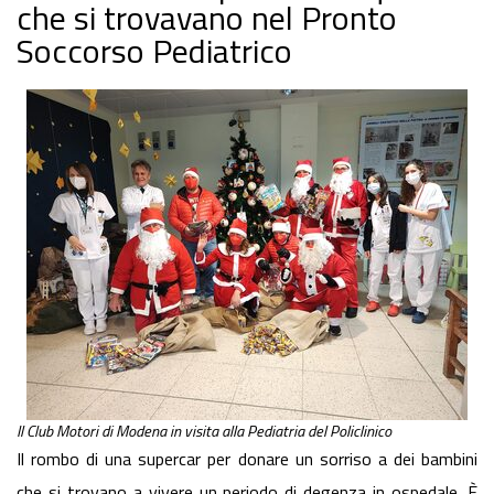
che si trovavano nel Pronto
Soccorso Pediatrico
Il Club Motori di Modena in visita alla Pediatria del Policlinico
Il rombo di una supercar per donare un sorriso a dei bambini
che si trovano a vivere un periodo di degenza in ospedale. È