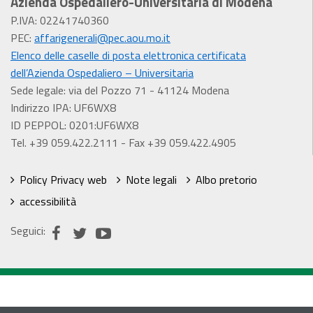
Azienda Ospedaliero-Universitaria di Modena
P.IVA: 02241740360
PEC:
affarigenerali@pec.aou.mo.it
Elenco delle caselle di posta elettronica certificata
dell’Azienda Ospedaliero – Universitaria
Sede legale: via del Pozzo 71 - 41124 Modena
Indirizzo IPA: UF6WX8
ID PEPPOL: 0201:UF6WX8
Tel. +39 059.422.2111 - Fax +39 059.422.4905
Policy Privacy web
Note legali
Albo pretorio
accessibilità
Seguici: