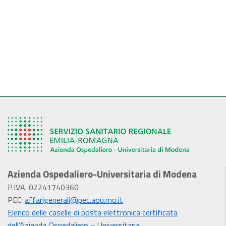
Azienda Ospedaliero-Universitaria di Modena
P.IVA: 02241740360
PEC:
affarigenerali@pec.aou.mo.it
Elenco delle caselle di posta elettronica certificata
dell’Azienda Ospedaliero – Universitaria