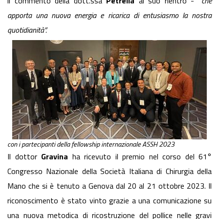
il commento della dott.ssa
Petrella
al suo rientro - “
che
apporta una nuova energia e ricarica di entusiasmo la nostra
quotidianità”.
con i partecipanti della fellowship internazionale ASSH 2023
Il dottor
Gravina
ha ricevuto il premio nel corso del 61°
Congresso Nazionale della Società Italiana di Chirurgia della
Mano che si è tenuto a Genova dal 20 al 21 ottobre 2023. Il
riconoscimento è stato vinto grazie a una comunicazione su
una nuova metodica di ricostruzione del pollice nelle gravi