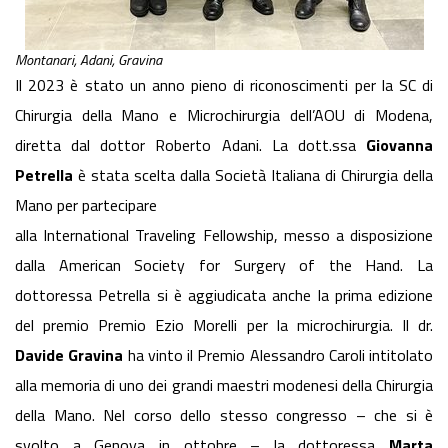
Montanari, Adani, Gravina
Il 2023 è stato un anno pieno di riconoscimenti per la SC di
Chirurgia della Mano e Microchirurgia dell’AOU di Modena,
diretta dal dottor Roberto Adani. La dott.ssa
Giovanna
Petrella
è stata scelta dalla Società Italiana di Chirurgia della
Mano per partecipare
alla International Traveling Fellowship, messo a disposizione
dalla American Society for Surgery of the Hand. La
dottoressa Petrella si è aggiudicata anche la prima edizione
del premio Premio Ezio Morelli per la microchirurgia. Il dr.
Davide Gravina
ha vinto il Premio Alessandro Caroli intitolato
alla memoria di uno dei grandi maestri modenesi della Chirurgia
della Mano. Nel corso dello stesso congresso – che si è
svolto a Genova in ottobre – la dottoressa
Marta