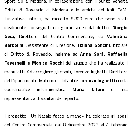
Sport 50 a Modena, in collaborazione con il punto vendita
Dritto & Rovescio di Modena e le amiche del Knit Cafè.
L’iniziativa, infatti, ha raccolto 8.800 euro che sono stati
idealmente consegnati nei giorni scorsi dal dottor
Giorgio
Goia,
Direttore del Centro Commerciale, da
Valentina
Barbolini
, Assistente di Direzione,
Tiziana Soncini
, titolare
di Diritto & Rovescio, insieme ad
Anna Sarà, Raffaella
Tavernelli e Monica Rocchi
del gruppo che ha realizzato i
manufatti. Ad accogliere gli ospiti, Lorenzo Iughetti, Direttore
del Dipartimento Materno – Infantile
Lorenzo Iughetti
con la
coordinatrice infermieristica
Maria Cifuni
e una
rappresentanza di sanitari del reparto.
Il progetto «Un Natale fatto a mano» ha colorato gli spazi
del Centro Commerciale dal 8 dicembre 2023 al 4 febbraio