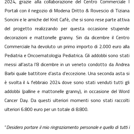
2024, grazie aIla collaborazione del Centro Commerciale I
Portali con il negozio di Modena Dritto & Rovescio di Tiziana
Soncini e le amiche del Knit Cafè, che si sono rese parte attiva
del progetto realizzando per questa occasione stupende
decorazioni e mattonelle granny. Sin da dicembre il Centro
Commerciale ha devoluto un primo importo di 2.000 euro alla
Pediatria e Oncoematologia Pediatrica. Gli addobbi sono stati
messi all’asta l’8 dicembre in un veneto condotto da Andrea
Barbi quale battitore d’asta d’eccezione. Una seconda asta si
è svolta il 4 febbraio 2024 dove sono stati venduti tutti gli
addobbi (palline e mattonelle granny), in occasione del Word
Cancer Day. Da questi ulteriori momenti sono stati raccolti
ulteriori 6.800 euro per un totale di 8.800.
“
Desidero portare il mio ringraziamento personale e quello di tutti i