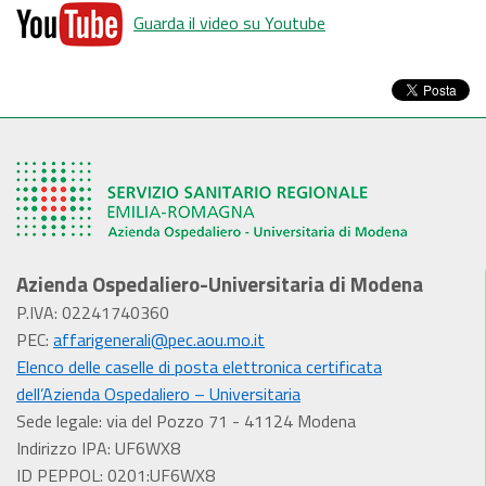
Guarda il video su Youtube
Azienda Ospedaliero-Universitaria di Modena
P.IVA: 02241740360
PEC:
affarigenerali@pec.aou.mo.it
Elenco delle caselle di posta elettronica certificata
dell’Azienda Ospedaliero – Universitaria
Sede legale: via del Pozzo 71 - 41124 Modena
Indirizzo IPA: UF6WX8
ID PEPPOL: 0201:UF6WX8