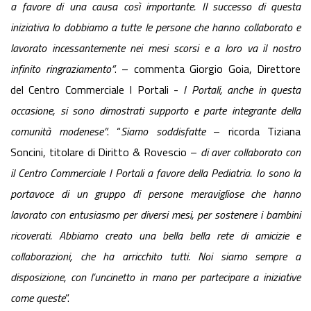
a favore di una causa così importante. Il successo di questa
iniziativa lo dobbiamo a tutte le persone che hanno collaborato e
lavorato incessantemente nei mesi scorsi e a loro va il nostro
infinito ringraziamento”
. – commenta Giorgio Goia, Direttore
del Centro Commerciale I Portali -
I Portali, anche in questa
occasione, si sono dimostrati supporto e parte integrante della
comunità modenese”
. “
Siamo soddisfatte
– ricorda Tiziana
Soncini, titolare di Diritto & Rovescio –
di aver collaborato con
il Centro Commerciale I Portali a favore della Pediatria. Io sono la
portavoce di un gruppo di persone meravigliose che hanno
lavorato con entusiasmo per diversi mesi, per sostenere i bambini
ricoverati. Abbiamo creato una bella bella rete di amicizie e
collaborazioni, che ha arricchito tutti. Noi siamo sempre a
disposizione, con l’uncinetto in mano per partecipare a iniziative
come queste
”.