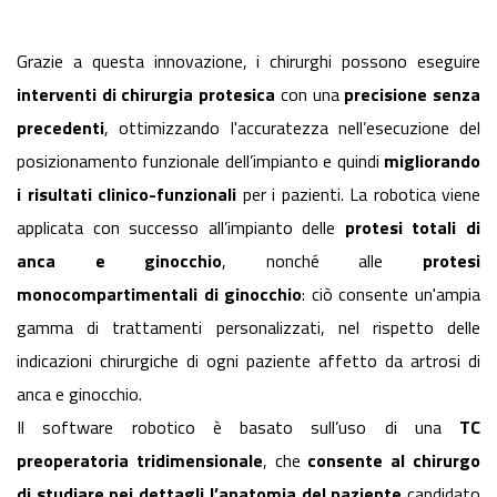
Grazie a questa innovazione, i chirurghi possono eseguire
interventi di chirurgia protesica
con una
precisione senza
precedenti
, ottimizzando l'accuratezza nell’esecuzione del
posizionamento funzionale dell’impianto e quindi
migliorando
i risultati clinico-funzionali
per i pazienti. La robotica viene
applicata con successo all’impianto delle
protesi totali di
anca e ginocchio
, nonché alle
protesi
monocompartimentali di ginocchio
: ciò consente un'ampia
gamma di trattamenti personalizzati, nel rispetto delle
indicazioni chirurgiche di ogni paziente affetto da artrosi di
anca e ginocchio.
Il software robotico è basato sull’uso di una
TC
preoperatoria tridimensionale
, che
consente al chirurgo
di studiare nei dettagli l’anatomia del paziente
candidato