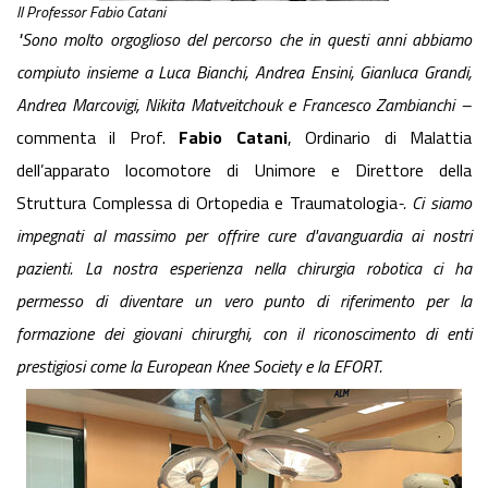
Il Professor Fabio Catani
"Sono molto orgoglioso del percorso
che in questi anni
abbiamo
compiuto
insieme a
Luca Bianchi, Andrea Ensini, Gianluca Grandi,
Andrea Marcovigi, Nikita Matveitchouk e Francesco Zambianchi
–
commenta il Prof.
Fabio Catani
, Ordinario di Malattia
dell’apparato locomotore di Unimore e Direttore della
Struttura Complessa di Ortopedia e Traumatologia
-.
C
i siamo
impegnati al massimo per offrire cure d'avanguardia ai nostri
pazienti. La nostra esperienza nella chirurgia robotica ci ha
permesso di diventare un vero punto di riferimento per la
formazione dei giovani chirurghi, con il riconoscimento di enti
prestigiosi come la European Knee Society e la EFORT.