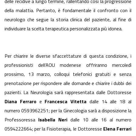
delle recidive a lungo termine, rallentando così la progressione
della malattia. Pertanto, è fondamentale il confronto con il
neurologo che segue la storia clinica del paziente, al fine di
individuare la scelta terapeutica personalizzata più idonea.
Per chiarire le diverse sfaccettature di questa condizione, i
professionisti dell’AOU modenese offriranno mercoledì
prossimo, 13 marzo, colloqui telefonici gratuiti e senza
prenotazione per rispondere alle domande e chiarire i dubbi dei
pazienti. La Neurologia sarà rappresentata dalle Dottoresse
Diana Ferraro
e
Francesca Vitetta
dalle 14 alle 18 al
numero 0593962251; per la Ginecologia sarà a disposizione la
Professoressa
Isabella Neri
dalle 10 alle 16 al numero
0594222664; per la Fisioterapia, le Dottoresse
Elena Ferrari