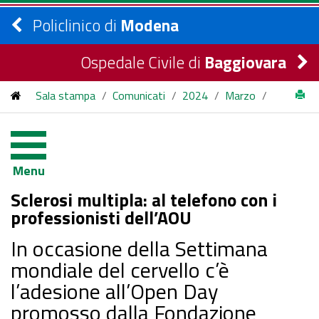
Policlinico di
Modena
Ospedale Civile di
Baggiovara
Sala stampa
/
Comunicati
/
2024
/
Marzo
/
Sclerosi multipla: al telefono con i professionisti dell’AOU
Menu
Sclerosi multipla: al telefono con i
professionisti dell’AOU
In occasione della Settimana
mondiale del cervello c’è
l’adesione all’Open Day
promosso dalla Fondazione