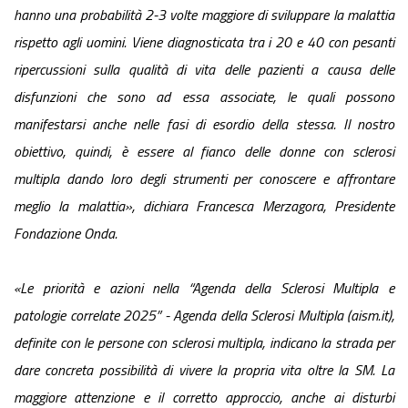
hanno una probabilità 2-3 volte maggiore di sviluppare la malattia
rispetto agli uomini. Viene diagnosticata tra i 20 e 40 con pesanti
ripercussioni sulla qualità di vita delle pazienti a causa delle
disfunzioni che sono ad essa associate, le quali possono
manifestarsi anche nelle fasi di esordio della stessa. Il nostro
obiettivo, quindi, è essere al fianco delle donne con sclerosi
multipla dando loro degli strumenti per conoscere e affrontare
meglio la malattia», dichiara Francesca Merzagora, Presidente
Fondazione Onda.
«Le priorità e azioni nella “Agenda della Sclerosi Multipla e
patologie correlate 2025” - Agenda della Sclerosi Multipla (aism.it),
definite con le persone con sclerosi multipla, indicano la strada per
dare concreta possibilità di vivere la propria vita oltre la SM. La
maggiore attenzione e il corretto approccio, anche ai disturbi