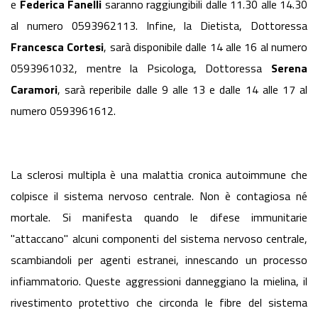
e
Federica Fanelli
saranno raggiungibili dalle 11.30 alle 14.30
al numero 0593962113. Infine, la Dietista, Dottoressa
Francesca Cortesi
, sarà disponibile dalle 14 alle 16 al numero
0593961032, mentre la Psicologa, Dottoressa
Serena
Caramori
, sarà reperibile dalle 9 alle 13 e dalle 14 alle 17 al
numero 0593961612.
La sclerosi multipla è una malattia cronica autoimmune che
colpisce il sistema nervoso centrale. Non è contagiosa né
mortale. Si manifesta quando le difese immunitarie
"attaccano" alcuni componenti del sistema nervoso centrale,
scambiandoli per agenti estranei, innescando un processo
infiammatorio. Queste aggressioni danneggiano la mielina, il
rivestimento protettivo che circonda le fibre del sistema