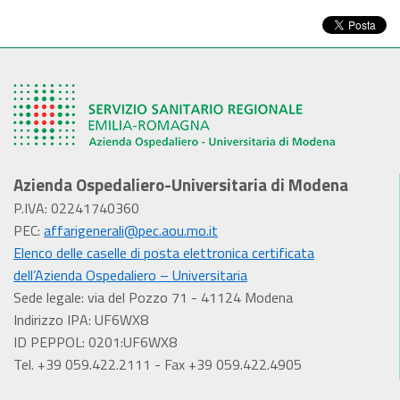
Azienda Ospedaliero-Universitaria di Modena
P.IVA: 02241740360
PEC:
affarigenerali@pec.aou.mo.it
Elenco delle caselle di posta elettronica certificata
dell’Azienda Ospedaliero – Universitaria
Sede legale: via del Pozzo 71 - 41124 Modena
Indirizzo IPA: UF6WX8
ID PEPPOL: 0201:UF6WX8
Tel. +39 059.422.2111 - Fax +39 059.422.4905