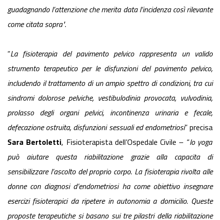
guadagnando l’attenzione che merita data l’incidenza così rilevante
come
citata sopra"
.
“
La fisioterapia del pavimento pelvico rappresenta un valido
strumento terapeutico per le disfunzioni del pavimento pelvico,
includendo il trattamento di un ampio spettro di condizioni, tra cui
sindromi dolorose pelviche, vestibulodinia provocata, vulvodinia,
prolasso degli organi pelvici, incontinenza urinaria e fecale,
defecazione ostruita, disfunzioni sessuali ed endometriosi
” precisa
Sara Bertoletti
, Fisioterapista dell’Ospedale Civile – “
lo yoga
può aiutare questa riabilitazione grazie alla capacita di
sensibilizzare l’ascolto del proprio corpo. La fisioterapia rivolta alle
donne con diagnosi d’endometriosi ha come obiettivo insegnare
esercizi fisioterapici da ripetere in autonomia a domicilio. Queste
proposte terapeutiche si basano sui tre pilastri della riabilitazione