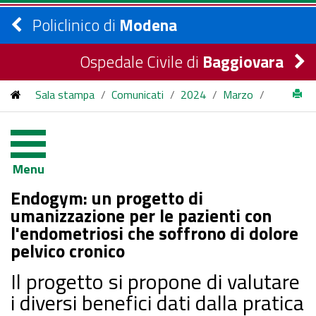
Policlinico di
Modena
Ospedale Civile di
Baggiovara
Sala stampa
/
Comunicati
/
2024
/
Marzo
/
Endogym: un progetto di umanizzazione per le pazienti con
l'endometriosi che soffrono di dolore pelvico cronico
Menu
Endogym: un progetto di
umanizzazione per le pazienti con
l'endometriosi che soffrono di dolore
pelvico cronico
Il progetto si propone di valutare
i diversi benefici dati dalla pratica