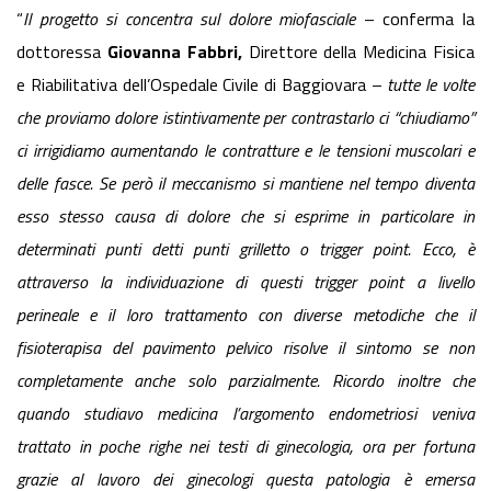
“
Il progetto si concentra sul dolore miofasciale
– conferma la
dottoressa
Giovanna Fabbri,
Direttore della Medicina Fisica
e Riabilitativa dell’Ospedale Civile di Baggiovara –
tutte le volte
che proviamo dolore istintivamente per contrastarlo ci “chiudiamo”
ci irrigidiamo aumentando le contratture e le tensioni muscolari e
delle fasce. Se però il meccanismo si mantiene nel tempo diventa
esso stesso causa di dolore che si esprime in particolare in
determinati punti detti punti grilletto o trigger point. Ecco, è
attraverso la individuazione di questi trigger point a livello
perineale e il loro trattamento con diverse metodiche che il
fisioterapisa del pavimento pelvico risolve il sintomo se non
completamente anche solo parzialmente. Ricordo inoltre che
quando studiavo medicina l’argomento endometriosi veniva
trattato in poche righe nei testi di ginecologia, ora per fortuna
grazie al lavoro dei ginecologi questa patologia è emersa