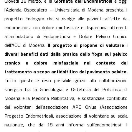
Giovedì 28 marzo, è la
Giornata dell’Endometriosi
e oggi
l’Azienda Ospedaliero – Universitaria di Modena presenta il
progetto Endogym che si rivolge alle pazienti affette da
endometriosi con dolore miofasciale e dispareunia afferenti
all’ambulatorio di Endometriosi e Dolore Pelvico Cronico
dell’AOU di Modena.
Il progetto si propone di valutare i
diversi benefici dati dalla pratica dello Yoga sul pelvico
cronico e dolore miofasciale nel contesto del
trattamento a scopo antidoltifico del pavimento pelvico.
Tutto questo è reso possibile grazie alla collaborazione
sinergica tra la Ginecologia e Ostetricia del Policlinico di
Modena e la Medicina Riabilitativa, e sostanziale contributo
dei volontari dell’associazione APE Onlus (Associazione
Progetto Endometriosi), associazione di volontarie su scala
nazionale, che da 18 anni informa sull’endometriosi. Il