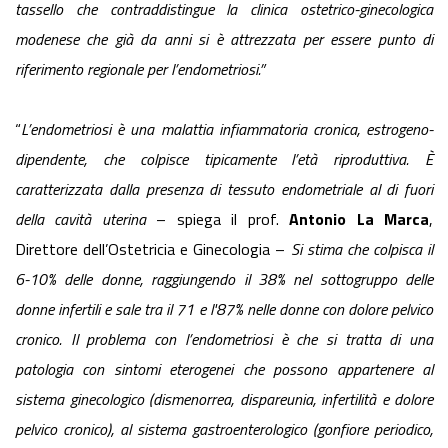
tassello che contraddistingue la clinica ostetrico-ginecologica
modenese che già da anni si è attrezzata per essere punto di
riferimento regionale per l’endometriosi.”
“
L’endometriosi è una malattia infiammatoria cronica, estrogeno-
dipendente, che colpisce tipicamente l’età riproduttiva. È
caratterizzata dalla presenza di tessuto endometriale al di fuori
della cavità uterina
– spiega il prof.
Antonio La Marca
,
Direttore dell’Ostetricia e Ginecologia –
Si stima che colpisca il
6-10% delle donne, raggiungendo il 38% nel sottogruppo delle
donne
infertili e sale tra il 71 e l'87% nelle donne con dolore pelvico
cronico. Il problema con l’endometriosi è che si tratta di una
patologia con sintomi eterogenei che possono appartenere al
sistema ginecologico (dismenorrea, dispareunia, infertilità e dolore
pelvico cronico), al sistema gastroenterologico (gonfiore periodico,