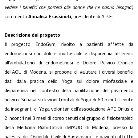
vedere i benefici che porterà alle donne che ne hanno bisogno
”,
commenta
Annalisa Frassineti
, presidente di A.P.E.
Descrizione del progetto
Il progetto EndoGym, rivolto a pazienti affette da
endometriosi con dolore miofasciale e dispareunia afferenti
all’ambulatorio di Endometriosi e Dolore Pelvico Cronico
dell’AOU di Modena, si propone di valutare i diversi benefici
dati dalla pratica dello Yoga sul dolore miofasciale e
dispareunia nel contesto della riabilitazione del pavimento
pelvico. Si basa su lezioni frontali di Yoga di 60 minuti tenute
da insegnanti di Yoga volontari dell’associazione APE Onlus e
2 incontri nei 3 mesi di corso tenuti dal gruppo di fisioterapisti
della Medicina Riabilitativa dell’AUO di Modena, presso la
palestra dell’Ospedale Civile di Baggiovara. Le pazienti affette