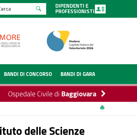
DIPENDENTI E
PROFESSIONISTI
BANDI DI CONCORSO
BANDI DI GARA
Ospedale Civile di
Baggiovara
alini di Cesena
tuto delle Scienze