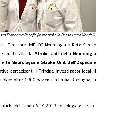
r.ssa Francesca Rosafio (in mezzo) e la Dr.ssa Laura Vandelli
 Zini, Direttore dell'UOC Neurologia e Rete Stroke
destinato alla
la Stroke Unit della Neurologia
, e
la Neurologia e Stroke Unit dell'Ospedale
 partecipanti. I Principal Investigator locali, il
ruolare oltre 1.300 pazienti in Emilia-Romagna, la
ematiche del Bando AIFA 2023 (oncologia e cardio-