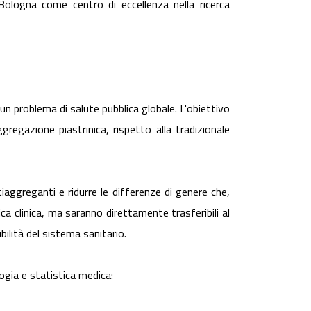
ologna come centro di eccellenza nella ricerca
n problema di salute pubblica globale. L'obiettivo
gregazione piastrinica, rispetto alla tradizionale
aggreganti e ridurre le differenze di genere che,
ica clinica, ma saranno direttamente trasferibili al
ilità del sistema sanitario.
ogia e statistica medica: