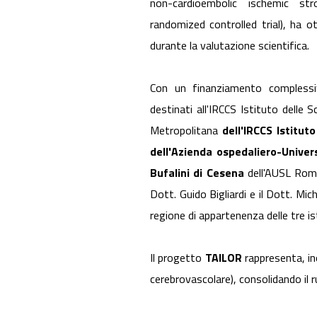
non-cardioembolic ischemic st
randomized controlled trial), ha 
durante la valutazione scientifica.
Con un finanziamento complessi
destinati all'IRCCS Istituto delle 
Metropolitana
dell'IRCCS Istitut
dell'Azienda ospedaliero-Unive
Bufalini di Cesena
dell'AUSL Romag
Dott. Guido Bigliardi e il Dott. Mi
regione di appartenenza delle tre is
Il progetto
TAILOR
rappresenta, in
cerebrovascolare), consolidando il r