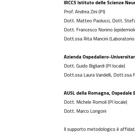
IRCCS Istituto delle Scienze Neu
Prof. Andrea Zini (PI)
Dott. Matteo Paolucci, Dott. Stefa
Dott. Francesco Nonino (epidemiolo
Dott.ssa Rita Mancini (Laboratorio
Azienda Ospedaliero-Universitar
Dott. Guido Bigliardi (PI locale)
Dott.ssa Laura Vandelli, Dott.ssa
AUSL della Romagna, Ospedale B
Dott. Michele Romoli (PI locale)
Dott. Marco Longoni
Il supporto metodologico è affidato