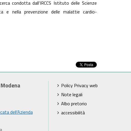
erca condotta dall'IRCCS Istituto delle Scienze
ta e nella prevenzione delle malattie cardio-
i Modena
Policy Privacy web
Note legali
Albo pretorio
icata dell’Azienda
accessibilità
a