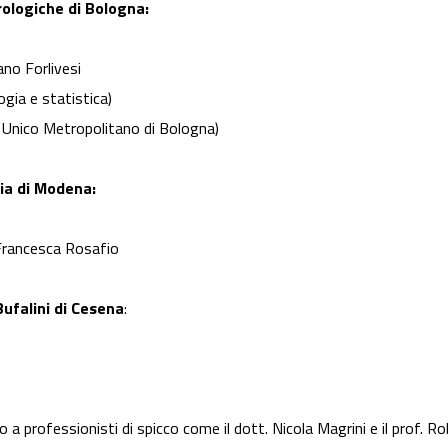
rologiche di Bologna:
no Forlivesi
gia e statistica)
 Unico Metropolitano di Bologna)
ia di Modena:
 Francesca Rosafio
ufalini di Cesena
:
 a professionisti di spicco come il dott. Nicola Magrini e il prof. 