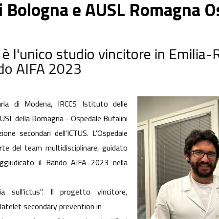
i Bologna e AUSL Romagna Osp
è l'unico studio vincitore in Emilia
ndo AIFA 2023
aria di Modena, IRCCS Istituto delle
AUSL della Romagna - Ospedale Bufalini
ione secondari dell'ICTUS. L'Ospedale
arte del team multidisciplinare, guidato
aggiudicato il Bando AIFA 2023 nella
 sull'ictus". Il progetto vincitore,
atelet secondary prevention in