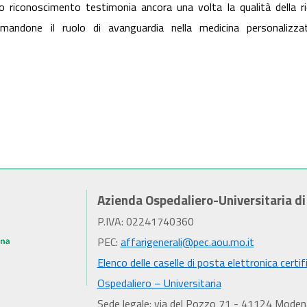
riconoscimento testimonia ancora una volta la qualità della ric
mandone il ruolo di avanguardia nella medicina personalizza
Azienda Ospedaliero-Universitaria d
P.IVA: 02241740360
PEC:
affarigenerali@pec.aou.mo.it
Elenco delle caselle di posta elettronica certif
Ospedaliero – Universitaria
Sede legale: via del Pozzo 71 - 41124 Moden