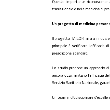
Questo importante riconoscimento
traslazionale e nella medicina di pre
Un progetto di medicina persona
Il progetto TAILOR mira a innovare 
principale è verificare l'efficacia
prescrizione standard.
Lo studio propone un approccio di 
ancora oggi, limitano l'efficacia de
Servizio Sanitario Nazionale, garant
Un team multidisciplinare d'eccelle