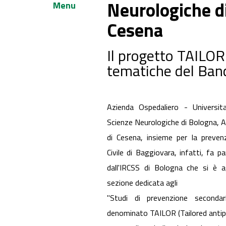
Neurologiche d
Menu
Cesena
Il progetto TAILOR 
tematiche del Ba
Azienda Ospedaliero - Universit
Scienze Neurologiche di Bologna, 
di Cesena, insieme per la prevenz
Civile di Baggiovara, infatti, fa p
dall'IRCSS di Bologna che si è 
sezione dedicata agli
"Studi di prevenzione secondaria
denominato TAILOR (Tailored antipl