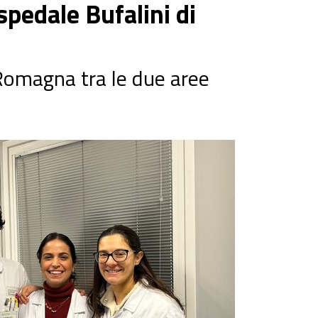
edale Bufalini di
-Romagna tra le due aree